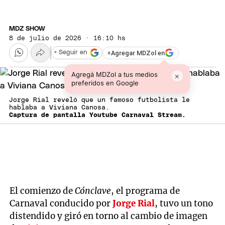
MDZ SHOW
8 de julio de 2026 · 16:10 hs
+
Agregar MDZol en
+ Seguir en
Agregá MDZol a tus medios
×
preferidos en Google
Jorge Rial reveló que un famoso futbolista le
hablaba a Viviana Canosa.
Captura de pantalla Youtube Carnaval Stream.
El comienzo de
Cónclave
, el programa de
Carnaval conducido por
Jorge Rial
, tuvo un tono
distendido y giró en torno al cambio de imagen