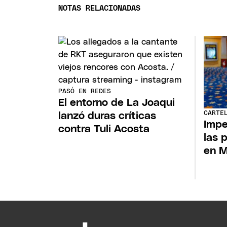
NOTAS RELACIONADAS
PASÓ EN REDES
El entorno de La Joaqui
CARTE
lanzó duras críticas
Impe
contra Tuli Acosta
las 
en 