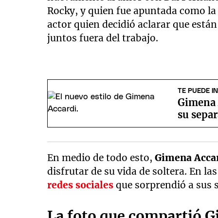
Rocky, y quien fue apuntada como la 
actor quien decidió aclarar que está
juntos fuera del trabajo.
TE PUEDE I
Gimena 
su sepa
En medio de todo esto,
Gimena Acca
disfrutar de su vida de soltera. En l
redes sociales
que sorprendió a sus 
La foto que compartió G