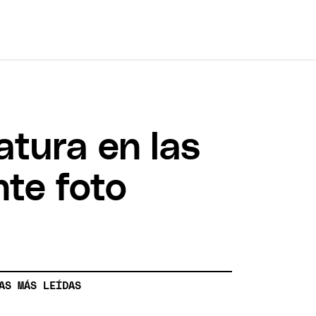
atura en las
nte foto
AS MÁS LEÍDAS