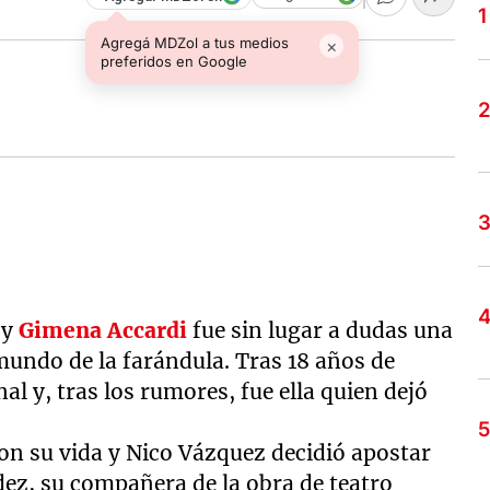
Agregá MDZol a tus medios
×
preferidos en Google
 y
Gimena Accardi
fue sin lugar a dudas una
mundo de la farándula. Tras 18 años de
al y, tras los rumores, fue ella quien dejó
on su vida y Nico Vázquez decidió apostar
z, su compañera de la obra de teatro