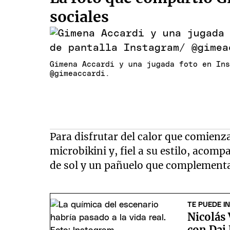
sociales
Gimena Accardi y una jugada foto en In
@gimeaccardi.
Para disfrutar del calor que comienza 
microbikini y, fiel a su estilo, acomp
de sol y un pañuelo que complementa
TE PUEDE I
Nicolás
con Dai 