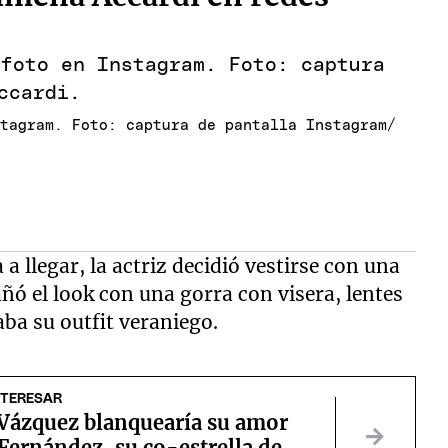
stagram. Foto: captura de pantalla Instagram/
a llegar, la actriz decidió vestirse con una
añó el look con una gorra con visera, lentes
ba su outfit veraniego.
NTERESAR
 Vázquez blanquearía su amor
Fernández, su co-estrella de