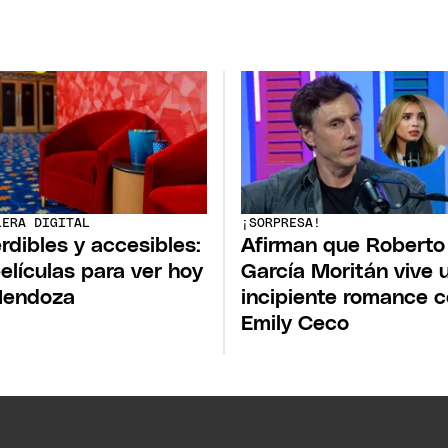
LERA DIGITAL
¡SORPRESA!
rdibles y accesibles:
Afirman que Roberto
películas para ver hoy
García Moritán vive 
Mendoza
incipiente romance 
Emily Ceco