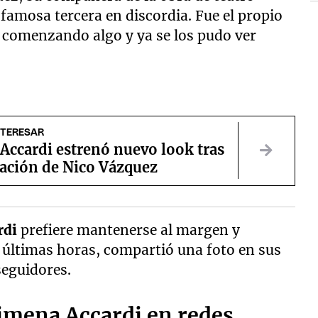
famosa tercera en discordia. Fue el propio
n comenzando algo y ya se los pudo ver
NTERESAR
Accardi estrenó nuevo look tras
ración de Nico Vázquez
rdi
prefiere mantenerse al margen y
as últimas horas, compartió una foto en sus
seguidores.
imena Accardi en redes