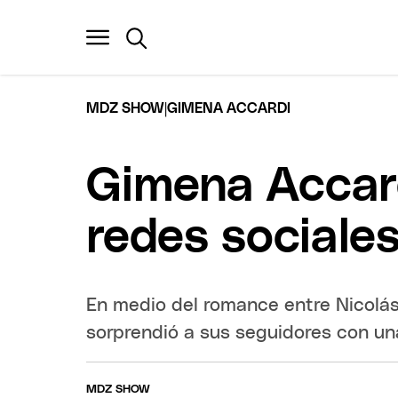
|
MDZ SHOW
GIMENA ACCARDI
Gimena Accard
redes sociale
En medio del romance entre Nicolás
sorprendió a sus seguidores con un
MDZ SHOW