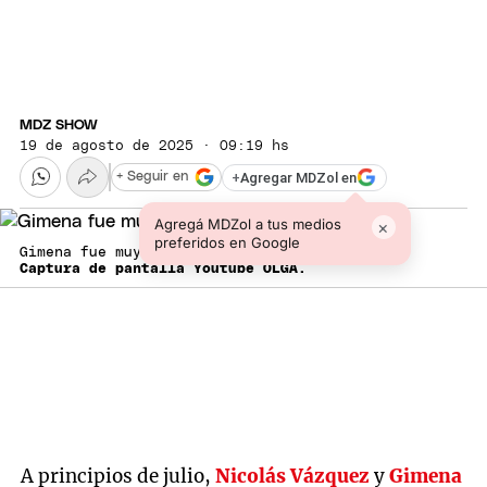
MDZ SHOW
19 de agosto de 2025 · 09:19 hs
+
Agregar MDZol en
+ Seguir en
Agregá MDZol a tus medios
×
preferidos en Google
Gimena fue muy sincera.
Captura de pantalla Youtube OLGA.
A principios de julio,
Nicolás Vázquez
y
Gimena