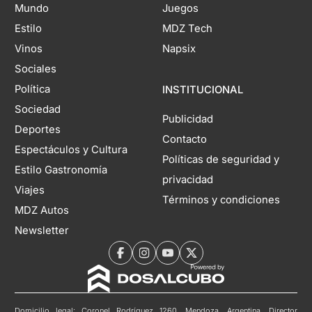
Mundo
Juegos
Estilo
MDZ Tech
Vinos
Napsix
Sociales
Política
INSTITUCIONAL
Sociedad
Publicidad
Deportes
Contacto
Espectáculos y Cultura
Políticas de seguridad y
Estilo Gastronomía
privacidad
Viajes
Términos y condiciones
MDZ Autos
Newsletter
Domicilio legal: Coronel Rodríguez 1260, Mendoza, Argentina. Director