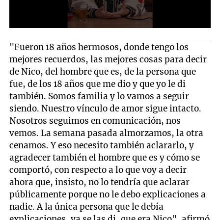
"Fueron 18 años hermosos, donde tengo los
mejores recuerdos, las mejores cosas para decir
de Nico, del hombre que es, de la persona que
fue, de los 18 años que me dio y que yo le di
también. Somos familia y lo vamos a seguir
siendo. Nuestro vínculo de amor sigue intacto.
Nosotros seguimos en comunicación, nos
vemos. La semana pasada almorzamos, la otra
cenamos. Y eso necesito también aclararlo, y
agradecer también el hombre que es y cómo se
comportó, con respecto a lo que voy a decir
ahora que, insisto, no lo tendría que aclarar
públicamente porque no le debo explicaciones a
nadie. A la única persona que le debía
explicaciones, ya se las di, que era Nico", afirmó