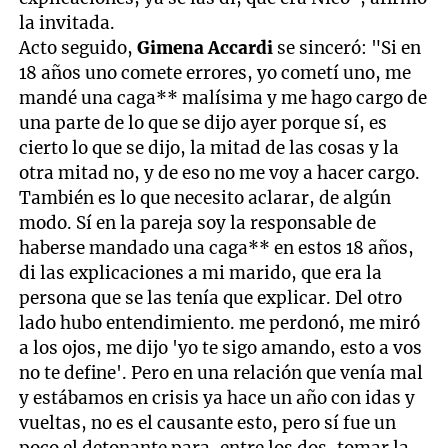
la invitada.
Acto seguido,
Gimena Accardi
se sinceró: "Si en
18 años uno comete errores, yo cometí uno, me
mandé una caga** malísima y me hago cargo de
una parte de lo que se dijo ayer porque sí, es
cierto lo que se dijo, la mitad de las cosas y la
otra mitad no, y de eso no me voy a hacer cargo.
También es lo que necesito aclarar, de algún
modo. Sí en la pareja soy la responsable de
haberse mandado una caga** en estos 18 años,
di las explicaciones a mi marido, que era la
persona que se las tenía que explicar. Del otro
lado hubo entendimiento. me perdonó, me miró
a los ojos, me dijo 'yo te sigo amando, esto a vos
no te define'. Pero en una relación que venía mal
y estábamos en crisis ya hace un año con idas y
vueltas, no es el causante esto, pero sí fue un