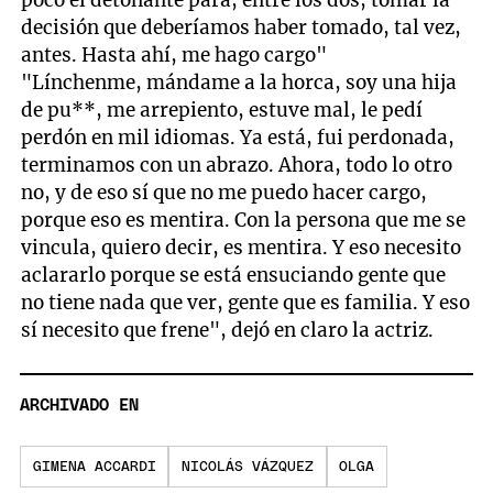
poco el detonante para, entre los dos, tomar la
decisión que deberíamos haber tomado, tal vez,
antes. Hasta ahí, me hago cargo"
"Línchenme, mándame a la horca, soy una hija
de pu**, me arrepiento, estuve mal, le pedí
perdón en mil idiomas. Ya está, fui perdonada,
terminamos con un abrazo. Ahora, todo lo otro
no, y de eso sí que no me puedo hacer cargo,
porque eso es mentira. Con la persona que me se
vincula, quiero decir, es mentira. Y eso necesito
aclararlo porque se está ensuciando gente que
no tiene nada que ver, gente que es familia. Y eso
sí necesito que frene", dejó en claro la actriz.
ARCHIVADO EN
GIMENA ACCARDI
NICOLÁS VÁZQUEZ
OLGA