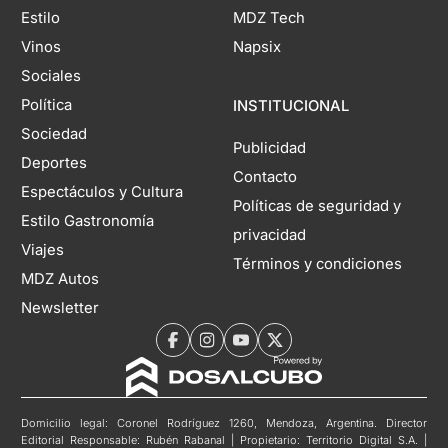
Estilo
MDZ Tech
Vinos
Napsix
Sociales
Política
INSTITUCIONAL
Sociedad
Publicidad
Deportes
Contacto
Espectáculos y Cultura
Políticas de seguridad y
Estilo Gastronomía
privacidad
Viajes
Términos y condiciones
MDZ Autos
Newsletter
Domicilio legal: Coronel Rodríguez 1260, Mendoza, Argentina. Director
Editorial Responsable: Rubén Rabanal | Propietario: Territorio Digital S.A. |