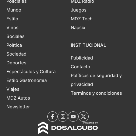
Policiales
MDZ Radio
Mundo
Juegos
Estilo
MDZ Tech
Vinos
Napsix
Sociales
Política
INSTITUCIONAL
Sociedad
Publicidad
Deportes
Contacto
Espectáculos y Cultura
Políticas de seguridad y
Estilo Gastronomía
privacidad
Viajes
Términos y condiciones
MDZ Autos
Newsletter