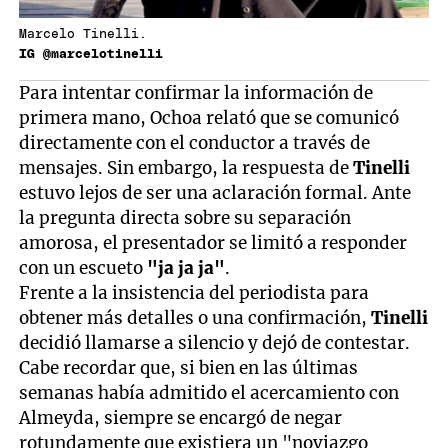
Marcelo Tinelli.
IG @marcelotinelli
Para intentar confirmar la información de
primera mano, Ochoa relató que se comunicó
directamente con el conductor a través de
mensajes. Sin embargo, la respuesta de
Tinelli
estuvo lejos de ser una aclaración formal. Ante
la pregunta directa sobre su separación
amorosa, el presentador se limitó a responder
con un escueto
"ja ja ja"
.
Frente a la insistencia del periodista para
obtener más detalles o una confirmación,
Tinelli
decidió llamarse a silencio y dejó de contestar.
Cabe recordar que, si bien en las últimas
semanas había admitido el acercamiento con
Almeyda, siempre se encargó de negar
rotundamente que existiera un "noviazgo