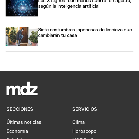
Los 3 signos "con menos suerte" en agosto,
según la inteligencia artificial
Siete costumbres japonesas de limpieza que
cambiarán tu casa
SECCIONES
SERVICIOS
Últimas noticias
Clima
Economía
Horóscopo