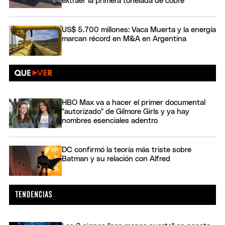
extraer la primera tonelada de cobre
US$ 5.700 millones: Vaca Muerta y la energía
marcan récord en M&A en Argentina
HBO Max va a hacer el primer documental
"autorizado" de Gilmore Girls y ya hay
nombres esenciales adentro
DC confirmó la teoría más triste sobre
Batman y su relación con Alfred