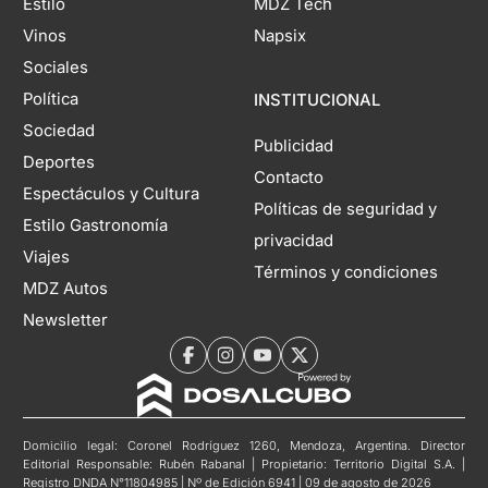
Estilo
MDZ Tech
Vinos
Napsix
Sociales
Política
INSTITUCIONAL
Sociedad
Publicidad
Deportes
Contacto
Espectáculos y Cultura
Políticas de seguridad y
Estilo Gastronomía
privacidad
Viajes
Términos y condiciones
MDZ Autos
Newsletter
Domicilio legal: Coronel Rodríguez 1260, Mendoza, Argentina. Director
Editorial Responsable: Rubén Rabanal | Propietario: Territorio Digital S.A. |
Registro DNDA N°11804985 | Nº de Edición 6941 | 09 de agosto de 2026