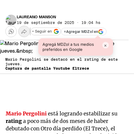
LAUREANO MANSON
19 de septiembre de 2025 · 19:04 hs
+
Agregar MDZol en
+ Seguir en
Agregá MDZol a tus medios
×
preferidos en Google
Mario Pergolini se destacó en el rating de este
jueves.
Captura de pantalla Youtube Eltrece
Mario Pergolini
está logrando estabilizar su
rating
a poco más de dos meses de haber
debutado con Otro día perdido (El Trece), el