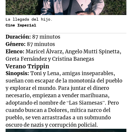
La llegada del hijo.
Cine Imperial
Duración:
87 minutos
Género:
87 minutos
Elenco:
Maricel Álvarz, Angelo Mutti Spinetta,
Greta Fernández y Cristina Banegas
Verano Trippin
Sinopsis:
Toni y Lena, amigas inseparables,
sueñan con escapar de la monotonía del pueblo
y explorar el mundo. Para juntar el dinero
necesario, empiezan a vender marihuana,
adoptando el nombre de “Las Siamesas”. Pero
cuando buscan a Dolores, mítica narco del
pueblo, se ven arrastradas a un submundo
oscuro de nazis y corrupción policial.