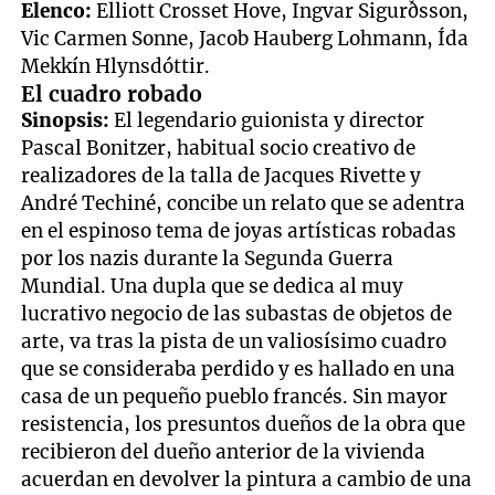
Elenco:
Elliott Crosset Hove, Ingvar Sigurðsson,
Vic Carmen Sonne, Jacob Hauberg Lohmann, Ída
Mekkín Hlynsdóttir.
El cuadro robado
Sinopsis:
El legendario guionista y director
Pascal Bonitzer, habitual socio creativo de
realizadores de la talla de Jacques Rivette y
André Techiné, concibe un relato que se adentra
en el espinoso tema de joyas artísticas robadas
por los nazis durante la Segunda Guerra
Mundial. Una dupla que se dedica al muy
lucrativo negocio de las subastas de objetos de
arte, va tras la pista de un valiosísimo cuadro
que se consideraba perdido y es hallado en una
casa de un pequeño pueblo francés. Sin mayor
resistencia, los presuntos dueños de la obra que
recibieron del dueño anterior de la vivienda
acuerdan en devolver la pintura a cambio de una