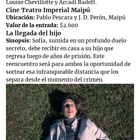
Louise Chevillotte y Arcadi Radeff.
Cine Teatro Imperial Maipú
Ubicación:
Pablo Pescara y J. D. Perón, Maipú
Valor de la entrada:
$2.600
La llegada del hijo
Sinopsis:
Sofía, sumida en un profundo duelo
secreto, debe recibir en casa a su hijo que
regresa luego de años de prisión. Este
reencuentro será para ambos la oportunidad de
sortear esa infranqueable distancia que los
separa desde el momento del crimen.