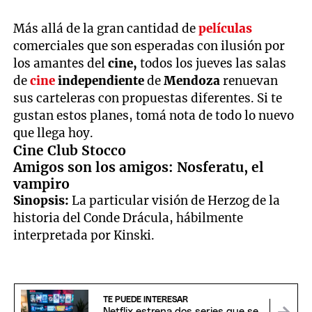
Más allá de la gran cantidad de
películas
comerciales que son esperadas con ilusión por
los amantes del
cine,
todos los jueves las salas
de
cine
independiente
de
Mendoza
renuevan
sus carteleras con propuestas diferentes. Si te
gustan estos planes, tomá nota de todo lo nuevo
que llega hoy.
Cine Club Stocco
Amigos son los amigos: Nosferatu, el
vampiro
Sinopsis:
La particular visión de Herzog de la
historia del Conde Drácula, hábilmente
interpretada por Kinski.
TE PUEDE INTERESAR
Netflix estrena dos series que se