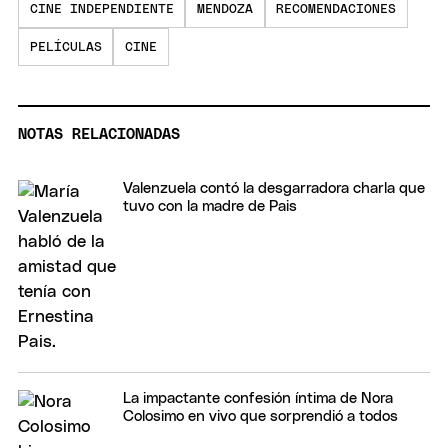
CINE INDEPENDIENTE
MENDOZA
RECOMENDACIONES
PELÍCULAS
CINE
NOTAS RELACIONADAS
Valenzuela contó la desgarradora charla que
tuvo con la madre de Pais
La impactante confesión íntima de Nora
Colosimo en vivo que sorprendió a todos