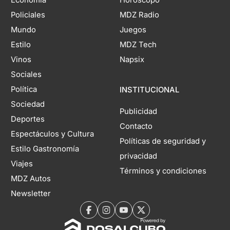
Economía
Horóscopo
Policiales
MDZ Radio
Mundo
Juegos
Estilo
MDZ Tech
Vinos
Napsix
Sociales
Política
INSTITUCIONAL
Sociedad
Publicidad
Deportes
Contacto
Espectáculos y Cultura
Políticas de seguridad y
Estilo Gastronomía
privacidad
Viajes
Términos y condiciones
MDZ Autos
Newsletter