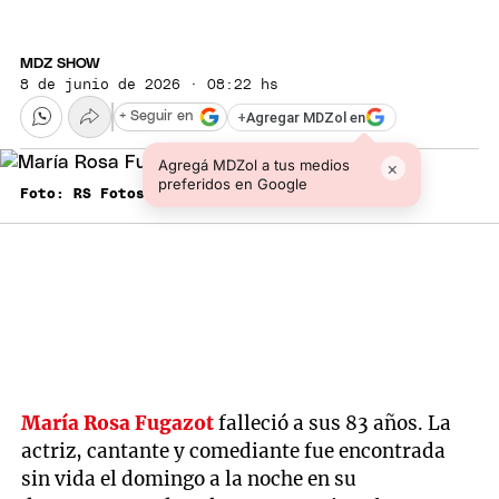
MDZ SHOW
8 de junio de 2026 · 08:22 hs
+
Agregar MDZol en
+ Seguir en
Agregá MDZol a tus medios
×
preferidos en Google
Foto: RS Fotos.
María Rosa Fugazot
falleció a sus 83 años. La
actriz, cantante y comediante fue encontrada
sin vida el domingo a la noche en su