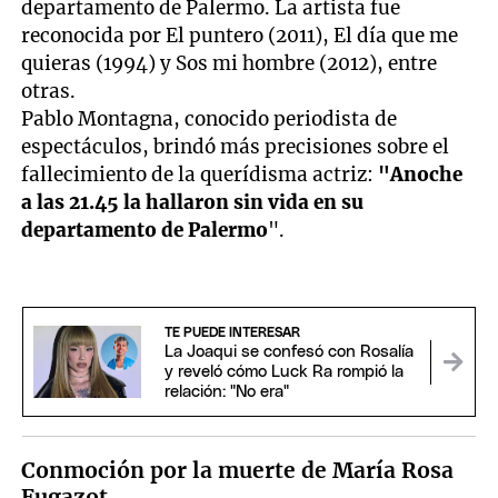
departamento de Palermo. La artista fue
reconocida por El puntero (2011), El día que me
quieras (1994) y Sos mi hombre (2012), entre
otras.
Pablo Montagna, conocido periodista de
espectáculos, brindó más precisiones sobre el
fallecimiento de la querídisma actriz:
"Anoche
a las 21.45 la hallaron sin vida en su
departamento de Palermo
".
TE PUEDE INTERESAR
La Joaqui se confesó con Rosalía
y reveló cómo Luck Ra rompió la
relación: "No era"
Conmoción por la muerte de María Rosa
Fugazot