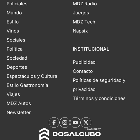
Policiales
MDZ Radio
Mundo
Juegos
Estilo
MDZ Tech
Vinos
Napsix
Sociales
Política
INSTITUCIONAL
Sociedad
Publicidad
Deportes
Contacto
Espectáculos y Cultura
Políticas de seguridad y
Estilo Gastronomía
privacidad
Viajes
Términos y condiciones
MDZ Autos
Newsletter