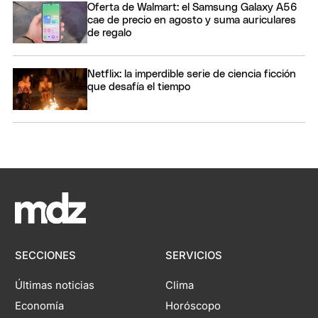
Oferta de Walmart: el Samsung Galaxy A56
cae de precio en agosto y suma auriculares
de regalo
Netflix: la imperdible serie de ciencia ficción
que desafía el tiempo
SECCIONES
SERVICIOS
Últimas noticias
Clima
Economía
Horóscopo