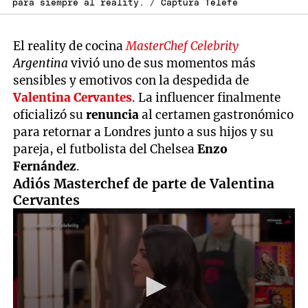
para siempre al reality. / Captura Telefe
El reality de cocina
MasterChef Celebrity
Argentina
vivió uno de sus momentos más
sensibles y emotivos con la despedida de
Valentina Cervantes
. La influencer finalmente
oficializó su
renuncia
al certamen gastronómico
para retornar a Londres junto a sus hijos y su
pareja, el futbolista del Chelsea
Enzo
Fernández
.
Adiós Masterchef de parte de Valentina
Cervantes