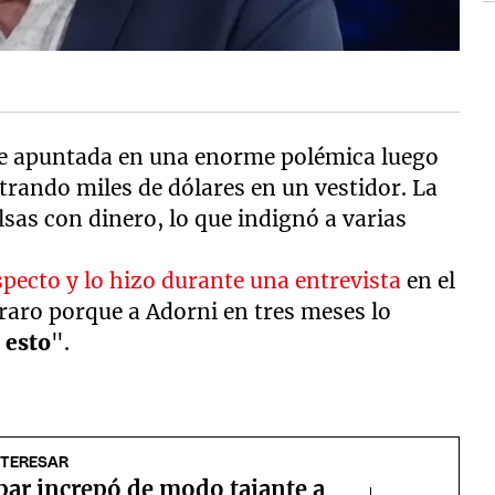
 apuntada en una enorme polémica luego
strando miles de dólares en un vestidor. La
sas con dinero, lo que indignó a varias
specto y lo hizo durante una entrevista
en el
raro porque a Adorni en tres meses lo
 esto
".
NTERESAR
par increpó de modo tajante a