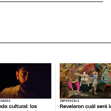
IDADES
IMPERDIBLE
da cultural: los
Revelaron cuál será l