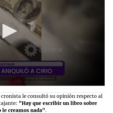
 cronista le consultó su opinión respecto al
tajante:
"Hay que escribir un libro sobre
no le creamos nada"
.