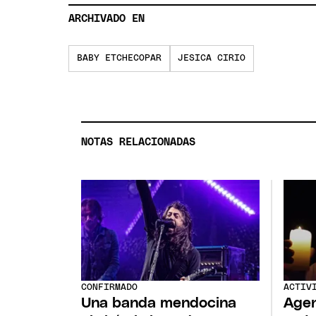
ARCHIVADO EN
BABY ETCHECOPAR
JESICA CIRIO
NOTAS RELACIONADAS
CONFIRMADO
ACTIV
Una banda mendocina
Agen