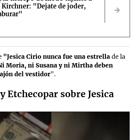
Kirchner: "Dejate de joder,
aburar"
e
"Jesica Cirio nunca fue una estrella
de la
Ni Moria, ni Susana y ni Mirtha deben
ajón del vestidor
".
y Etchecopar sobre Jesica