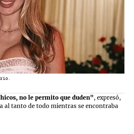
irio.
Chicos, no le permito que duden"
, expresó,
a al tanto de todo mientras se encontraba