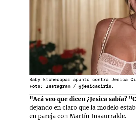
Baby Etchecopar apuntó contra Jesica C
Foto: Instagram / @jesicacirio.
"Acá veo que dicen ¿Jesica sabía? "
dejando en claro que la modelo estab
en pareja con Martín Insaurralde.