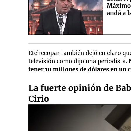
Máximo 
andá a l
Etchecopar también dejó en claro qu
televisión como dijo una periodista.
tener 10 millones de dólares en un c
La fuerte opinión de Bab
Cirio