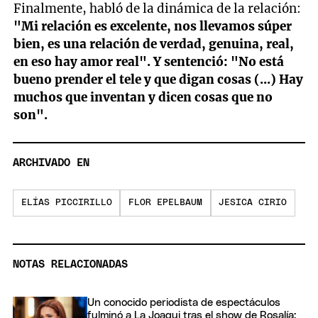
Finalmente, habló de la dinámica de la relación:
"Mi relación es excelente, nos llevamos súper
bien, es una relación de verdad, genuina, real,
en eso hay amor real". Y sentenció: "No está
bueno prender el tele y que digan cosas (...) Hay
muchos que inventan y dicen cosas que no
son".
ARCHIVADO EN
ELÍAS PICCIRILLO
FLOR EPELBAUM
JESICA CIRIO
NOTAS RELACIONADAS
Un conocido periodista de espectáculos
fulminó a La Joaqui tras el show de Rosalía: