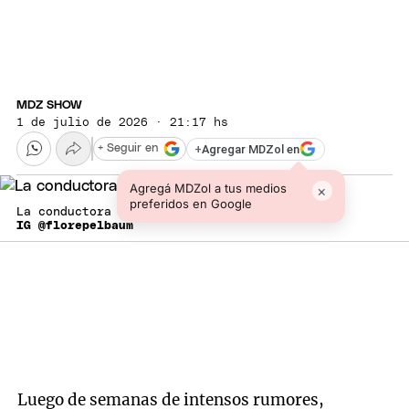
MDZ SHOW
1 de julio de 2026 · 21:17 hs
+
Agregar MDZol en
+ Seguir en
Agregá MDZol a tus medios
×
preferidos en Google
La conductora y escribana rompió el silencio.
IG @florepelbaum
Luego de semanas de intensos rumores,