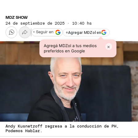
MDZ SHOW
24 de septiembre de 2025 · 10:40 hs
+
Agregar MDZol en
+ Seguir en
Agregá MDZol a tus medios
×
preferidos en Google
Andy Kusnetzoff regresa a la conducción de PH,
Podemos Hablar.