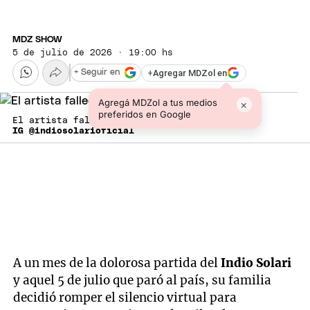
MDZ SHOW
5 de julio de 2026 · 19:00 hs
+
Agregar MDZol en
+ Seguir en
Agregá MDZol a tus medios
×
preferidos en Google
El artista falleció el pasado 5 de junio.
IG @indiosolarioficial
A un mes de la dolorosa partida del
Indio Solari
y aquel 5 de julio que paró al país, su familia
decidió romper el silencio virtual para