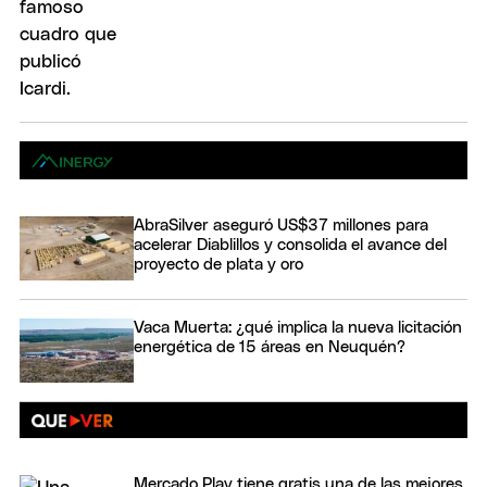
AbraSilver aseguró US$37 millones para
acelerar Diablillos y consolida el avance del
proyecto de plata y oro
Vaca Muerta: ¿qué implica la nueva licitación
energética de 15 áreas en Neuquén?
Mercado Play tiene gratis una de las mejores