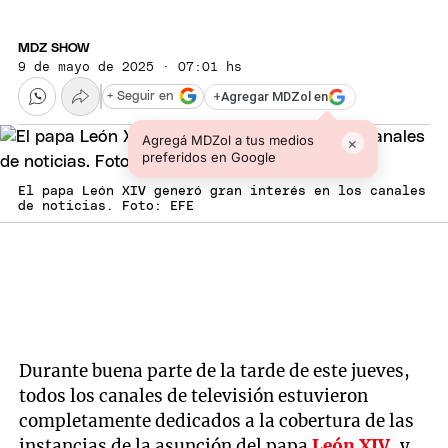
MDZ SHOW
9 de mayo de 2025 · 07:01 hs
+
Agregar MDZol en
+ Seguir en
Agregá MDZol a tus medios
×
preferidos en Google
El papa León XIV generó gran interés en los canales
de noticias. Foto: EFE
Durante buena parte de la tarde de este jueves,
todos los canales de televisión estuvieron
completamente dedicados a la cobertura de las
instancias de la asunción del papa
León XIV
, y