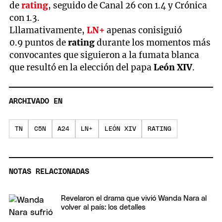
de
rating
, seguido de Canal 26 con 1.4 y Crónica
con 1.3.
Lllamativamente,
LN+
apenas conisiguió
0.9 puntos de
rating
durante los momentos más
convocantes que siguieron a la fumata blanca
que resultó en la elección del papa
León XIV
.
ARCHIVADO EN
TN
C5N
A24
LN+
LEÓN XIV
RATING
NOTAS RELACIONADAS
Revelaron el drama que vivió Wanda Nara al
volver al país: los detalles