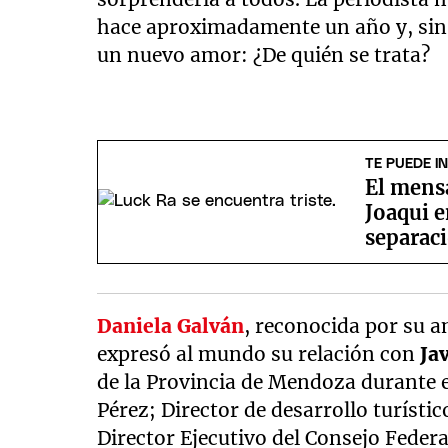
hace aproximadamente un año y, sin c
un nuevo amor: ¿De quién se trata?
TE PUEDE I
El mensa
Joaqui e
separac
Daniela Galván
, reconocida por su a
expresó al mundo su relación con
Ja
de la Provincia de Mendoza durante 
Pérez; Director de desarrollo turísti
Director Ejecutivo del Consejo Feder