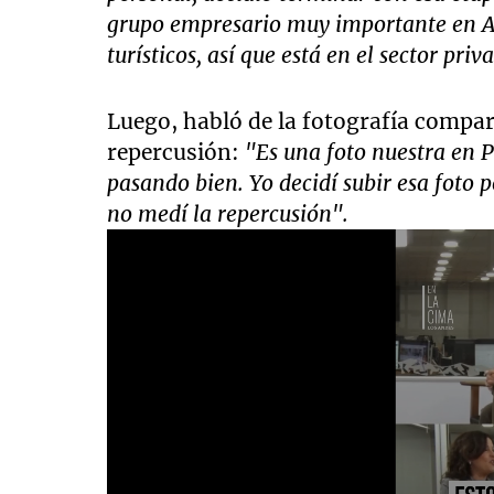
grupo empresario muy importante en A
turísticos, así que está en el sector pri
Luego, habló de la fotografía compa
repercusión:
"Es una foto nuestra en P
pasando bien. Yo decidí subir esa foto 
no medí la repercusión".