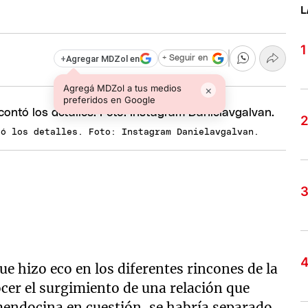
L
+
Agregar MDZol en
+ Seguir en
Agregá MDZol a tus medios
×
preferidos en Google
tó los detalles. Foto: Instagram Danielavgalvan.
e hizo eco en los diferentes rincones de la
ocer el surgimiento de una relación que
mendocina en cuestión, se habría separado