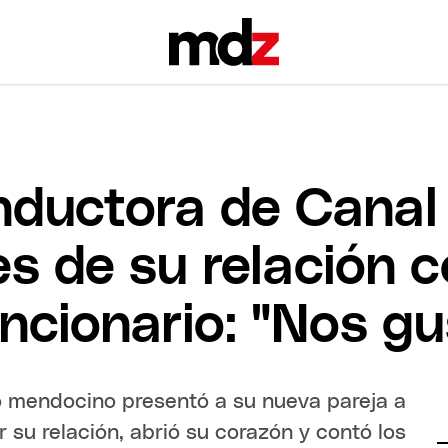
ductora de Canal 
es de su relación 
cionario: "Nos gus
o mendocino presentó a su nueva pareja a
r su relación, abrió su corazón y contó los