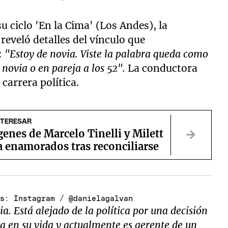
 ciclo 'En la Cima' (Los Andes), la
reveló detalles del vínculo que
:
"Estoy de novia. Viste la palabra queda como
 novia o en pareja a los 52".
La conductora
 carrera política.
NTERESAR
enes de Marcelo Tinelli y Milett
a enamorados tras reconciliarse
os: Instagram / @danielagalvan
a. Está alejado de la política por una decisión
pa en su vida y actualmente es gerente de un