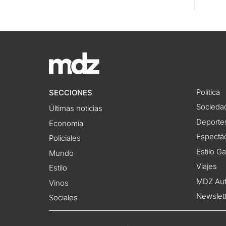
Política
SECCIONES
Socieda
Últimas noticias
Deporte
Economía
Espectác
Policiales
Estilo G
Mundo
Viajes
Estilo
MDZ Au
Vinos
Newslet
Sociales