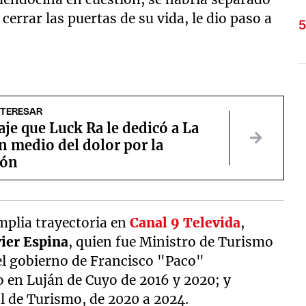
errar las puertas de su vida, le dio paso a
NTERESAR
je que Luck Ra le dedicó a La
n medio del dolor por la
ión
mplia trayectoria en
Canal 9 Televida
,
vier Espina
, quien fue Ministro de Turismo
el gobierno de Francisco "Paco"
co en Luján de Cuyo de 2016 y 2020; y
al de Turismo, de 2020 a 2024.