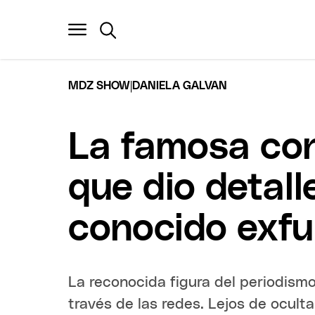
|
MDZ SHOW
DANIELA GALVAN
La famosa con
que dio detall
conocido exfun
La reconocida figura del periodism
través de las redes. Lejos de oculta