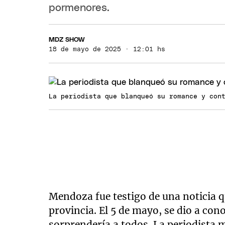
pormenores.
MDZ SHOW
18 de mayo de 2025 · 12:01 hs
La periodista que blanqueó su romance y con
Mendoza fue testigo de una noticia qu
provincia. El 5 de mayo, se dio a con
sorprendería a todos. La periodista 