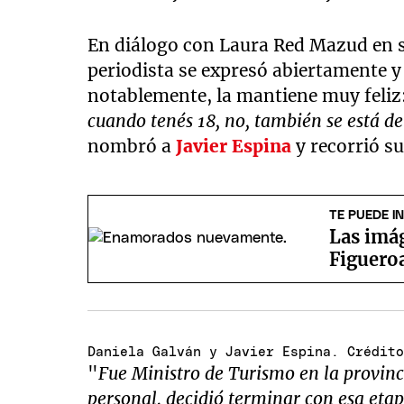
En diálogo con Laura Red Mazud en su
periodista se expresó abiertamente y 
notablemente, la mantiene muy feliz
cuando tenés 18, no, también se está de
nombró a
Javier Espina
y recorrió su
TE PUEDE I
Las imág
Figuero
Daniela Galván y Javier Espina. Crédit
"
Fue Ministro de Turismo en la provinci
personal, decidió terminar con esa eta