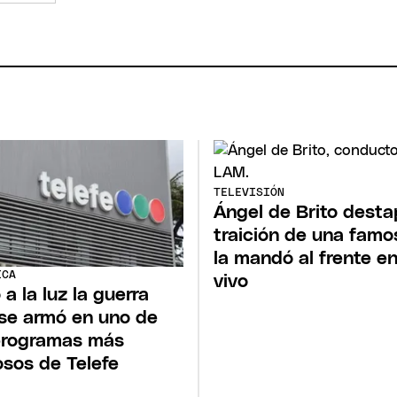
TELEVISIÓN
Ángel de Brito desta
traición de una famo
la mandó al frente e
ICA
vivo
 a la luz la guerra
se armó en uno de
programas más
sos de Telefe