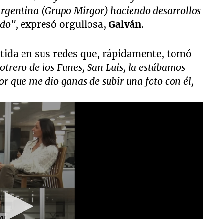
rgentina (Grupo Mirgor) haciendo desarrollos
vado",
expresó orgullosa,
Galván
.
rtida en sus redes que, rápidamente, tomó
otrero de los Funes, San Luis, la estábamos
por que me dio ganas de subir una foto con él,