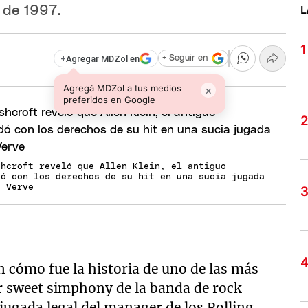
 de 1997.
L
+
Agregar MDZol en
+ Seguir en
Agregá MDZol a tus medios
×
preferidos en Google
shcroft reveló que Allen Klein, el antiguo
dó con los derechos de su hit en una sucia jugada
e Verve
 cómo fue la historia de uno de las más
er sweet simphony de la banda de rock
jugada legal del manager de los Rolling