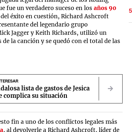
ue fue un verdadero suceso en los
años 90
r del éxito en cuestión, Richard Ashcroft
presentante del legendario grupo
ck Jagger y Keith Richards, utilizó un
 de la canción y se quedó con el total de las
NTERESAR
dalosa lista de gastos de Jesica
e complica su situación
sto fin a uno de los conflictos legales más
a
, al devolverle a Richard Ashcroft, líder de