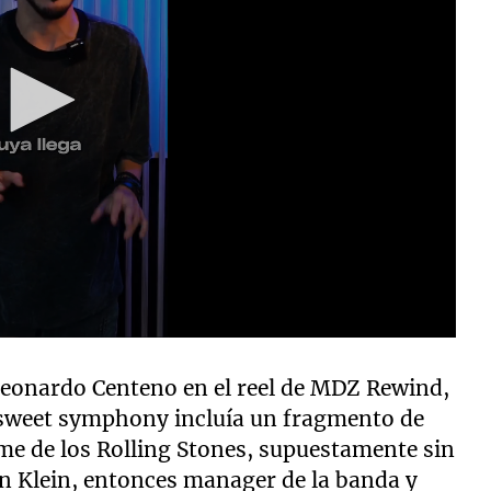
eonardo Centeno en el reel de MDZ Rewind,
r sweet symphony incluía un fragmento de
me de los Rolling Stones, supuestamente sin
en Klein, entonces manager de la banda y