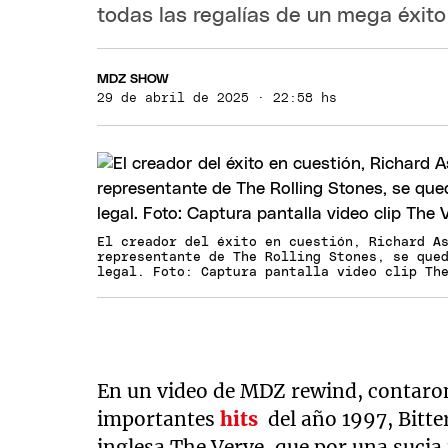
todas las regalías de un mega éxito
MDZ SHOW
29 de abril de 2025 · 22:58 hs
El creador del éxito en cuestión, Richard A
representante de The Rolling Stones, se que
legal. Foto: Captura pantalla video clip Th
En un video de MDZ rewind, contaron
importantes
hits
del año 1997, Bitt
inglesa The Verve, que por una sucia 