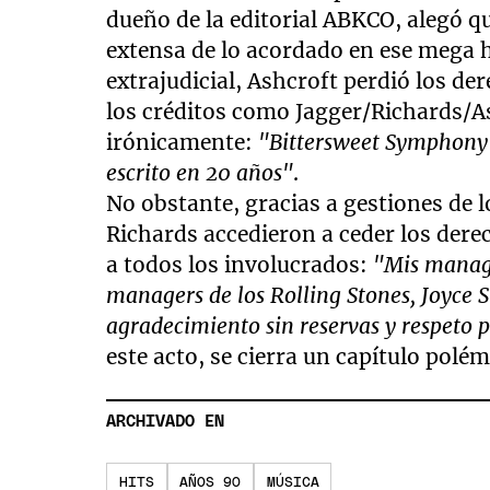
dueño de la editorial ABKCO, alegó 
extensa de lo acordado en ese mega h
extrajudicial, Ashcroft perdió los de
los créditos como Jagger/Richards/A
irónicamente:
"Bittersweet Symphony 
escrito en 20 años"
.
No obstante, gracias a gestiones de l
Richards accedieron a ceder los derec
a todos los involucrados:
"Mis manage
managers de los Rolling Stones, Joyce 
agradecimiento sin reservas y respeto 
este acto, se cierra un capítulo pol
ARCHIVADO EN
HITS
AÑOS 90
MÚSICA