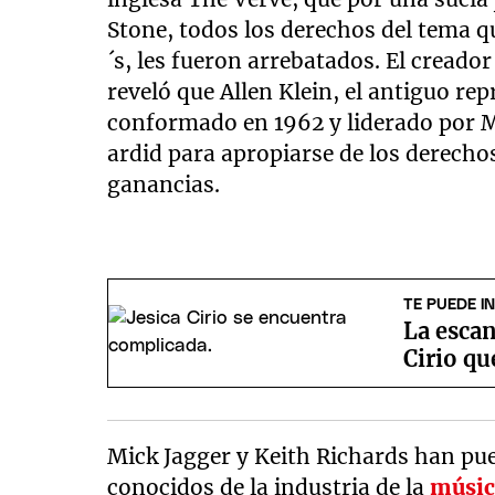
Stone, todos los derechos del tema q
´s, les fueron arrebatados. El creado
reveló que Allen Klein, el antiguo re
conformado en 1962 y liderado por Mi
ardid para apropiarse de los derechos
ganancias.
TE PUEDE I
La escan
Cirio qu
Mick Jagger y Keith Richards han pue
conocidos de la industria de la
músic