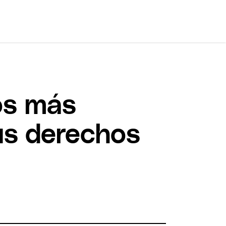
os más
sus derechos