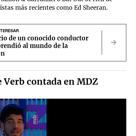
rtistas más recientes como Ed Sheeran.
NTERESAR
cio de un conocido conductor
prendió al mundo de la
ón
The Verb contada en MDZ