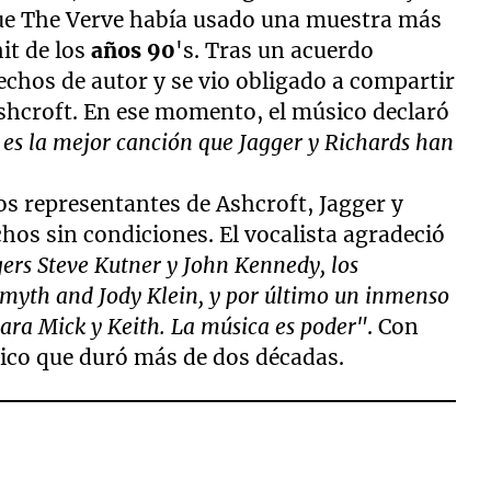
que The Verve había usado una muestra más
it de los
años 90
's. Tras un acuerdo
rechos de autor y se vio obligado a compartir
shcroft. En ese momento, el músico declaró
es la mejor canción que Jagger y Richards han
os representantes de Ashcroft, Jagger y
hos sin condiciones. El vocalista agradeció
rs Steve Kutner y John Kennedy, los
Smyth and Jody Klein, y por último un inmenso
para Mick y Keith. La música es poder"
. Con
émico que duró más de dos décadas.