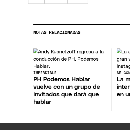
NOTAS RELACIONADAS
IMPERDIBLE
SE CO
PH Podemos Hablar
La m
vuelve con un grupo de
inte
invitados que dará que
en u
hablar