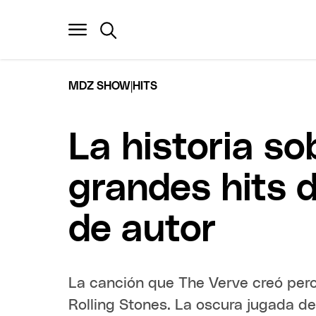
|
MDZ SHOW
HITS
La historia s
grandes hits 
de autor
La canción que The Verve creó per
Rolling Stones. La oscura jugada de