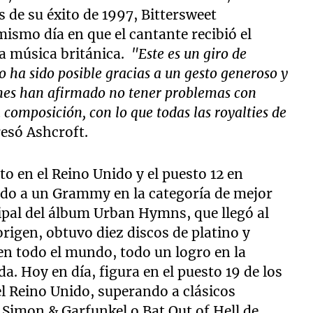
 de su éxito de 1997, Bittersweet
ismo día en que el cantante recibió el
a música británica.
"Este es un giro de
 ha sido posible gracias a un gesto generoso y
enes han afirmado no tener problemas con
a composición, con lo que todas las royalties de
resó Ashcroft.
o en el Reino Unido y el puesto 12 en
do a un Grammy en la categoría de mejor
cipal del álbum Urban Hymns, que llegó al
rigen, obtuvo diez discos de platino y
en todo el mundo, todo un logro en la
da. Hoy en día, figura en el puesto 19 de los
el Reino Unido, superando a clásicos
Simon & Garfunkel o Bat Out of Hell de