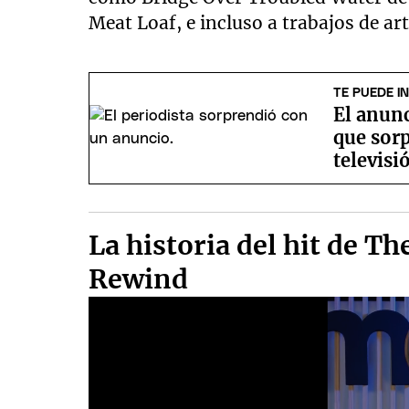
Meat Loaf, e incluso a trabajos de a
TE PUEDE I
El anun
que sor
televisi
La historia del hit de 
Rewind