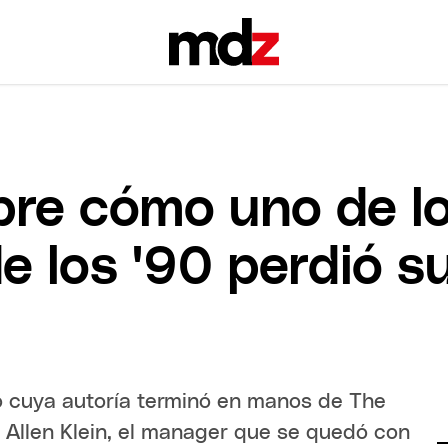
obre cómo uno de l
de los '90 perdió 
o cuya autoría terminó en manos de The
 Allen Klein, el manager que se quedó con