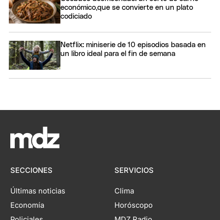
económico,que se convierte en un plato
codiciado
Netflix: miniserie de 10 episodios basada en
un libro ideal para el fin de semana
SECCIONES
SERVICIOS
Últimas noticias
Clima
Economía
Horóscopo
Policiales
MDZ Radio