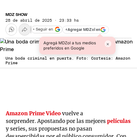
MDZ SHOW
28 de abril de 2025 · 23:33 hs
+
Agregar MDZol en
+ Seguir en
Agregá MDZol a tus medios
×
preferidos en Google
Una boda criminal en puerta. Foto: Cortesía: Amazon
Prime
Amazon Prime Video
vuelve a
sorprender. Apostando por las mejores
películas
y series, sus propuestas no pasan
desapercibidas por el público consumidor. Con