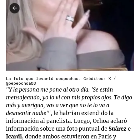
La foto que levantó sospechas. Créditos: X /
@pepeochoa88
"Y la persona me pone al otro día: 'Se están
mensajeando, yo lo vi con mis propios ojos. Te digo
más y averigua, vas a ver que no te lo va a
desmentir nadie'",
le habrían extendido la
información al panelista. Luego, Ochoa aclaró
información sobre una foto puntual de
Suárez
e
Icardi
, donde ambos estuvieron en París y