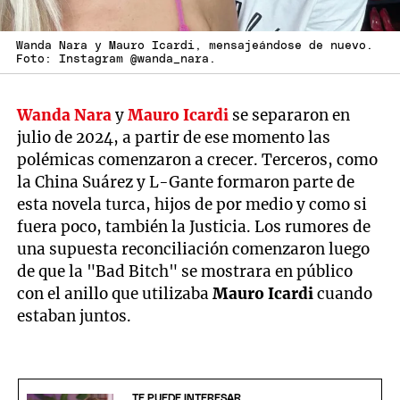
Wanda Nara y Mauro Icardi, mensajeándose de nuevo.
Foto: Instagram @wanda_nara.
Wanda Nara
y
Mauro Icardi
se separaron en
julio de 2024, a partir de ese momento las
polémicas comenzaron a crecer. Terceros, como
la China Suárez y L-Gante formaron parte de
esta novela turca, hijos de por medio y como si
fuera poco, también la Justicia. Los rumores de
una supuesta reconciliación comenzaron luego
de que la "Bad Bitch" se mostrara en público
con el anillo que utilizaba
Mauro Icardi
cuando
estaban juntos.
TE PUEDE INTERESAR