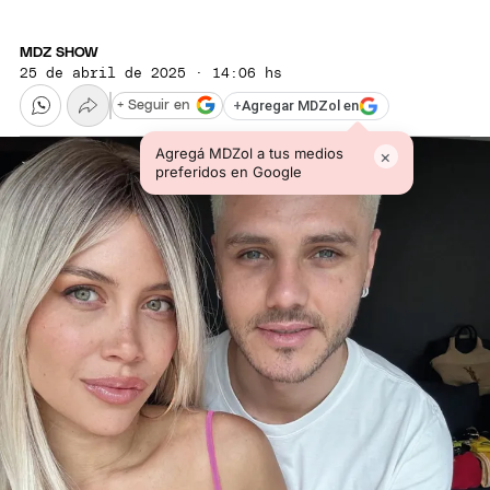
MDZ SHOW
25 de abril de 2025 · 14:06 hs
+
Agregar MDZol en
+ Seguir en
Agregá MDZol a tus medios
×
preferidos en Google