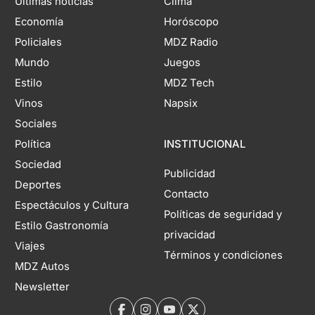
Últimas noticias
Clima
Economía
Horóscopo
Policiales
MDZ Radio
Mundo
Juegos
Estilo
MDZ Tech
Vinos
Napsix
Sociales
Política
INSTITUCIONAL
Sociedad
Publicidad
Deportes
Contacto
Espectáculos y Cultura
Políticas de seguridad y
Estilo Gastronomía
privacidad
Viajes
Términos y condiciones
MDZ Autos
Newsletter