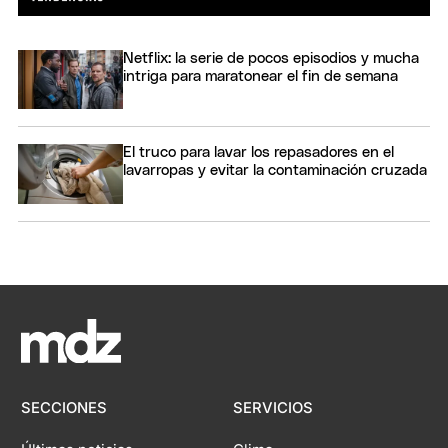
Netflix: la serie de pocos episodios y mucha
intriga para maratonear el fin de semana
El truco para lavar los repasadores en el
lavarropas y evitar la contaminación cruzada
SECCIONES
SERVICIOS