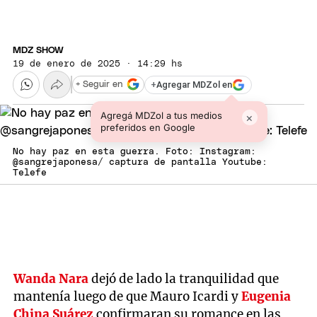
MDZ SHOW
19 de enero de 2025 · 14:29 hs
+
Agregar MDZol en
+ Seguir en
Agregá MDZol a tus medios
×
preferidos en Google
No hay paz en esta guerra. Foto: Instagram:
@sangrejaponesa/ captura de pantalla Youtube:
Telefe
Wanda Nara
dejó de lado la tranquilidad que
mantenía luego de que Mauro Icardi y
Eugenia
China Suárez
confirmaran su romance en las