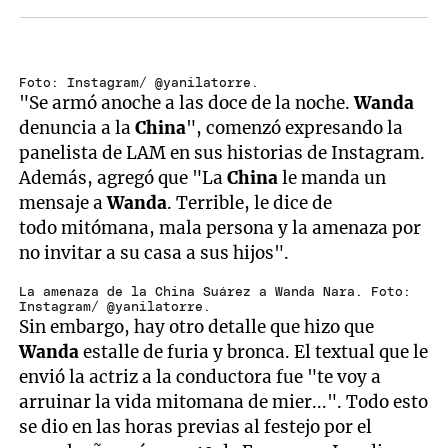
Foto: Instagram/ @yanilatorre.
"Se armó anoche a las doce de la noche.
Wanda
denuncia a la
China
", comenzó expresando la
panelista de LAM en sus historias de Instagram.
Además, agregó que "La
China
le manda un
mensaje a
Wanda
. Terrible, le dice de
todo mitómana, mala persona y la amenaza por
no invitar a su casa a sus hijos".
La amenaza de la China Suárez a Wanda Nara. Foto:
Instagram/ @yanilatorre.
Sin embargo, hay otro detalle que hizo que
Wanda
estalle de furia y bronca. El textual que le
envió la actriz a la conductora fue "te voy a
arruinar la vida mitomana de mier...". Todo esto
se dio en las horas previas al festejo por el