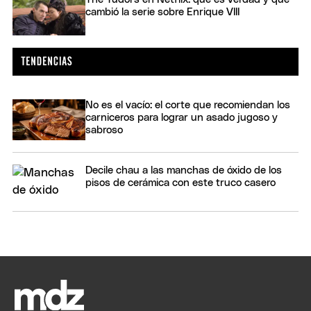
cambió la serie sobre Enrique VIII
No es el vacío: el corte que recomiendan los
carniceros para lograr un asado jugoso y
sabroso
Decile chau a las manchas de óxido de los
pisos de cerámica con este truco casero