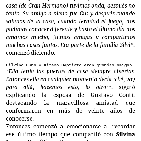
casa (de Gran Hermano) tuvimos onda, después no
tanto. Su amigo a pleno fue Gus y después cuando
salimos de la casa, cuando terminó el juego, nos
pudimos conocer diferente y hasta el último día nos
amamos mucho, fuimos amigas y compartimos
muchas cosas juntas. Era parte de la familia Silvi”
,
comenzó diciendo.
Silvina Luna y Ximena Capristo eran grandes amigas.
“Ella tenía las puertas de casa siempre abiertas.
Entonces ella en cualquier momento decía ‘ché, voy
para allá, hacemos esto, lo otro’”
, siguió
explicando la esposa de Gustavo Conti,
destacando la maravillosa amistad que
conformaron en más de veinte años de
conocerse.
Entonces comenzó a emocionarse al recordar
ese último tiempo que compartió con
Silvina