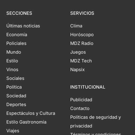
SECCIONES
SERVICIOS
Últimas noticias
Clima
Economía
Horóscopo
Policiales
MDZ Radio
Mundo
Juegos
Estilo
MDZ Tech
Vinos
Napsix
Sociales
Política
INSTITUCIONAL
Sociedad
Publicidad
Deportes
Contacto
Espectáculos y Cultura
Políticas de seguridad y
Estilo Gastronomía
privacidad
Viajes
Términos y condiciones