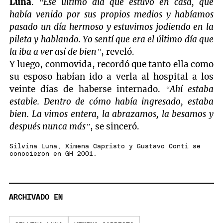
Luna
.
“Ese último día que estuvo en casa, que
había venido por sus propios medios y habíamos
pasado un día hermoso y estuvimos jodiendo en la
pileta y hablando. Yo sentí que era el último día que
la iba a ver así de bien”
, reveló.
Y luego, conmovida, recordó que tanto ella como
su esposo habían ido a verla al hospital a los
veinte días de haberse internado.
“Ahí estaba
estable. Dentro de cómo había ingresado, estaba
bien. La vimos entera, la abrazamos, la besamos y
después nunca más”
, se sinceró.
Silvina Luna, Ximena Capristo y Gustavo Conti se
conocieron en GH 2001.
ARCHIVADO EN