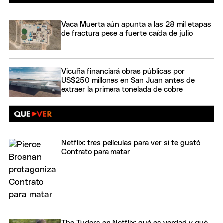
Vaca Muerta aún apunta a las 28 mil etapas
de fractura pese a fuerte caída de julio
Vicuña financiará obras públicas por
US$250 millones en San Juan antes de
extraer la primera tonelada de cobre
Netflix: tres películas para ver si te gustó
Contrato para matar
The Tudors en Netflix: qué es verdad y qué