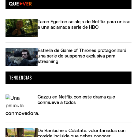
Taron Egerton se aleja de Netflix para unirse
a una aclamada serie de HBO
Estrella de Game of Thrones protagonizará
una serie de suspenso exclusiva para
streaming
Cazzu en Netflix con este drama que
conmueve a todos
De Bariloche a Calafate: voluntariados con
comida incluida que debes conocer