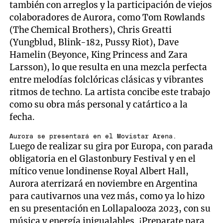
también con arreglos y la participación de viejos
colaboradores de Aurora, como Tom Rowlands
(The Chemical Brothers), Chris Greatti
(Yungblud, Blink-182, Pussy Riot), Dave
Hamelin (Beyonce, King Princess and Zara
Larsson), lo que resulta en una mezcla perfecta
entre melodías folclóricas clásicas y vibrantes
ritmos de techno. La artista concibe este trabajo
como su obra más personal y catártico a la
fecha.
Aurora se presentará en el Movistar Arena.
Luego de realizar su gira por Europa, con parada
obligatoria en el Glastonbury Festival y en el
mítico venue londinense Royal Albert Hall,
Aurora aterrizará en noviembre en Argentina
para cautivarnos una vez más, como ya lo hizo
en su presentación en Lollapalooza 2023, con su
música y energía inigualables. ¡Preparate para