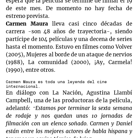
espera que la película se termine de filmar el 19
de este mes. De momento no hay fecha de
estreno prevista.
Carmen Maura
lleva casi cinco décadas de
carrera -son 48 años de trayectoria-, siendo
partícipe de 104 películas y una decena de series
hasta el momento. Estuvo en filmes como Volver
(2005), Mujeres al borde de un ataque de nervios
(1988), La comunidad (2000), ¡Ay, Carmela!
(1990), entre otros.
Carmen Maura es toda una leyenda del cine
internacional.
En diálogo con La Nación, Agustina Llambí
Campbell, una de las productoras de la película,
adelantó:
“Estamos por terminar la sexta semana
de rodaje y nos quedan unas 10 jornadas de
filmación con un elenco soñado. Carmen y Daniel
están entre los mejores actores de habla hispana y