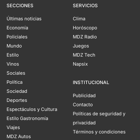
SECCIONES
SERVICIOS
Últimas noticias
Clima
Economía
Horóscopo
Policiales
MDZ Radio
Mundo
Juegos
Estilo
MDZ Tech
Vinos
Napsix
Sociales
Política
INSTITUCIONAL
Sociedad
Publicidad
Deportes
Contacto
Espectáculos y Cultura
Políticas de seguridad y
Estilo Gastronomía
privacidad
Viajes
Términos y condiciones
MDZ Autos