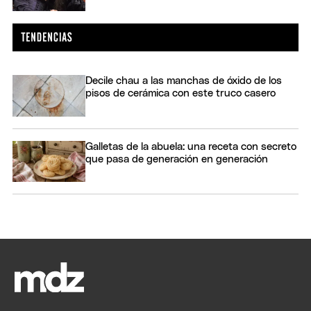
Decile chau a las manchas de óxido de los
pisos de cerámica con este truco casero
Galletas de la abuela: una receta con secreto
que pasa de generación en generación