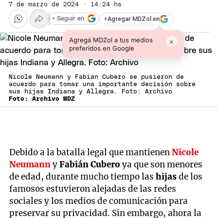
7 de marzo de 2024 · 14:24 hs
+
Agregar MDZol en
+ Seguir en
Agregá MDZol a tus medios
×
preferidos en Google
Nicole Neumann y Fabián Cubero se pusieron de
acuerdo para tomar una importante decisión sobre
sus hijas Indiana y Allegra. Foto: Archivo
Foto: Archivo MDZ
Debido a la batalla legal que mantienen
Nicole
Neumann
y
Fabián Cubero
ya que son menores
de edad, durante mucho tiempo las
hijas
de los
famosos estuvieron alejadas de las redes
sociales y los medios de comunicación para
preservar su privacidad. Sin embargo, ahora la