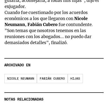
guiarla, aconsejarla, a todas mis hijas", dijo el
exjugador.
Cuando fue cuestionado por los acuerdos
económicos a los que llegaron con
Nicole
Neumann
,
Fabián Cubero
fue contundente.
"Son temas que nosotros tenemos en las
reuniones con los abogados... no puedo dar
demasiados detalles", finalizó.
ARCHIVADO EN
NICOLE NEUMANN
FABIÁN CUBERO
HIJAS
NOTAS RELACIONADAS