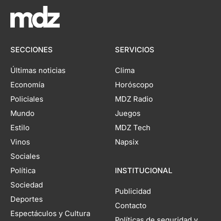
SECCIONES
SERVICIOS
Últimas noticias
Clima
Economía
Horóscopo
Policiales
MDZ Radio
Mundo
Juegos
Estilo
MDZ Tech
Vinos
Napsix
Sociales
Política
INSTITUCIONAL
Sociedad
Publicidad
Deportes
Contacto
Espectáculos y Cultura
Políticas de seguridad y