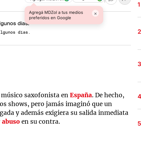
Agregá MDZol a tus medios
×
preferidos en Google
algunos días.
 músico saxofonista en
España
. De hecho,
unos shows, pero jamás imaginó que un
egada y además exigiera su salida inmediata
r
abuso
en su contra.