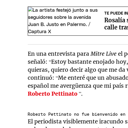
TE PUEDE I
Rosalía 
calle tr
En una entrevista para
Mitre Live
el p
señaló: “Estoy bastante enojado hoy
quieras, quiero decir algo que me da
continuó: “Me enteré que un abusado
español me avergüenza que mi país 
Roberto Pettinato
”.
Roberto Pettinato no fue bienvenido en
El periodista visiblemente iracundo