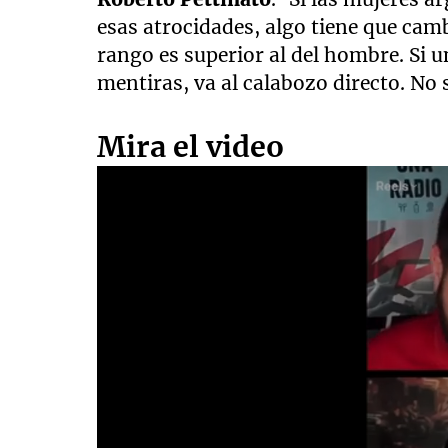
esas atrocidades, algo tiene que camb
rango es superior al del hombre. Si u
mentiras, va al calabozo directo. No 
Mira el video