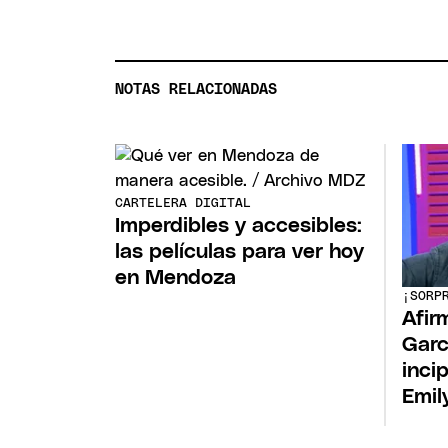
NOTAS RELACIONADAS
CARTELERA DIGITAL
Imperdibles y accesibles:
las películas para ver hoy
en Mendoza
¡SORP
Afir
Garc
inci
Emil