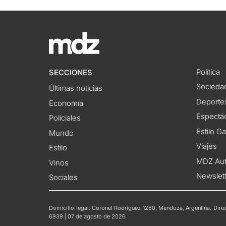
Política
SECCIONES
Socieda
Últimas noticias
Deporte
Economía
Espectác
Policiales
Estilo G
Mundo
Viajes
Estilo
MDZ Au
Vinos
Newslet
Sociales
Domicilio legal: Coronel Rodríguez 1260, Mendoza, Argentina. Direct
6939 | 07 de agosto de 2026