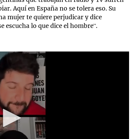
iar. Aquí en España no se tolera eso. Su
na mujer te quiere perjudicar y dice
se escucha lo que dice el hombre”.