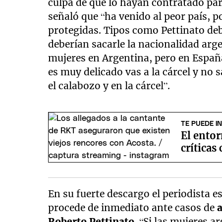
culpa de que lo hayan contratado par
señaló que “ha venido al peor país, 
protegidas. Tipos como Pettinato de
deberían sacarle la nacionalidad arge
mujeres en Argentina, pero en España
es muy delicado vas a la cárcel y no s
el calabozo y en la cárcel”.
TE PUEDE I
El entor
críticas
En su fuerte descargo el periodista e
procede de inmediato ante casos de
Roberto Pettinato
. “Si las mujeres a