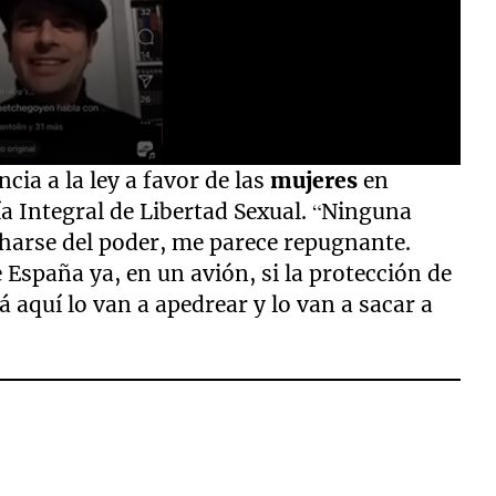
cia a la ley a favor de las
mujeres
en
tía Integral de Libertad Sexual. “Ninguna
harse del poder, me parece repugnante.
e España ya, en un avión, si la protección de
 aquí lo van a apedrear y lo van a sacar a