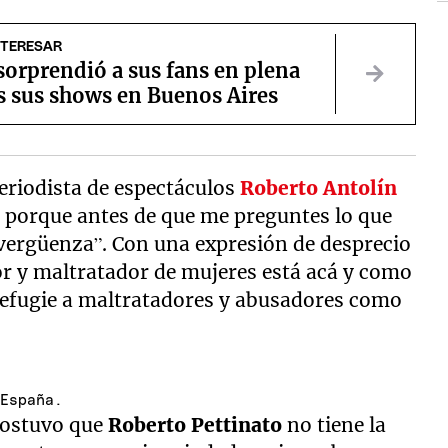
NTERESAR
sorprendió a sus fans en plena
as sus shows en Buenos Aires
eriodista de espectáculos
Roberto Antolín
, porque antes de que me preguntes lo que
 vergüenza”. Con una expresión de desprecio
r y maltratador de mujeres está acá y como
refugie a maltratadores y abusadores como
 España.
 sostuvo que
Roberto Pettinato
no tiene la