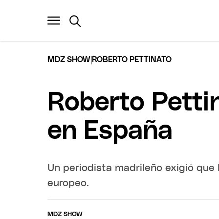
|
MDZ SHOW
ROBERTO PETTINATO
Roberto Petti
en España
Un periodista madrileño exigió que 
europeo.
MDZ SHOW