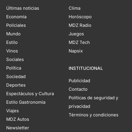
Últimas noticias
Clima
Economía
Horóscopo
Policiales
MDZ Radio
Mundo
Juegos
Estilo
MDZ Tech
Vinos
Napsix
Sociales
Política
INSTITUCIONAL
Sociedad
Publicidad
Deportes
Contacto
Espectáculos y Cultura
Políticas de seguridad y
Estilo Gastronomía
privacidad
Viajes
Términos y condiciones
MDZ Autos
Newsletter