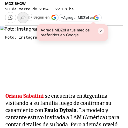
MDZ SHOW
20 de marzo de 2024 · 22:08 hs
+
Agregar MDZol en
+ Seguir en
Agregá MDZol a tus medios
×
preferidos en Google
Foto: Instagram Oriana Sabatini
Oriana Sabatini
se encuentra en Argentina
visitando a su familia luego de confirmar su
casamiento con
Paulo Dybala
. La modelo y
cantante estuvo invitada a LAM (América) para
contar detalles de su boda. Pero además reveló