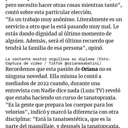
pero necesito hacer otras cosas mientras tanto",
contó sobre esta particular elección.
"Es un trabajo muy anónimo. Literalmente es un
servicio a otro que la está pasando muy mal. Le
estás dando dignidad al último momento de
alguien. Además, será el último recuerdo que
tendrá la familia de esa persona", opinó.
La cantante mostró orgullosa su diploma (Foto:
Captura de video / TikTok @orianasabatini)
Recordemos que esta pasión de
Oriana
no es
ninguna novedad. Ella misma lo contó a
mediados de 2022 cuando, durante una
entrevista con Nadie dice nada (Luzu TV) reveló
que estaba haciendo un curso de tanatopraxia.
"Es la gente que prepara los cuerpos para los
velorios", indicó y marcó la diferencia con otra
disciplina: "Está la tanatoestética, que es la
parte del maquillaje, y después la tanatopraxia,