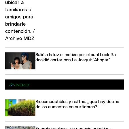
Salió a la luz el motivo por el cual Luck Ra
decidió cortar con La Joaqui: "Ahogar"
Biocombustibles y naftas: ¿qué hay detrás
de los aumentos en surtidores?
Energía nuclear: ¿es negocio privatizar