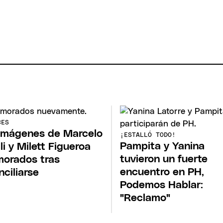
CES
imágenes de Marcelo
¡ESTALLÓ TODO!
Pampita y Yanina
li y Milett Figueroa
tuvieron un fuerte
orados tras
encuentro en PH,
nciliarse
Podemos Hablar:
"Reclamo"