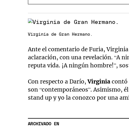
Virginia de Gran Hermano.
Ante el comentario de Furia, Virgin
aclaración, con una revelación. “A n
reputa vida. ¡A ningún hombre!”, sos
Con respecto a Darío,
Virginia
contó 
son “contemporáneos”. Asimismo, él a
stand up y yo la conozco por una am
ARCHIVADO EN