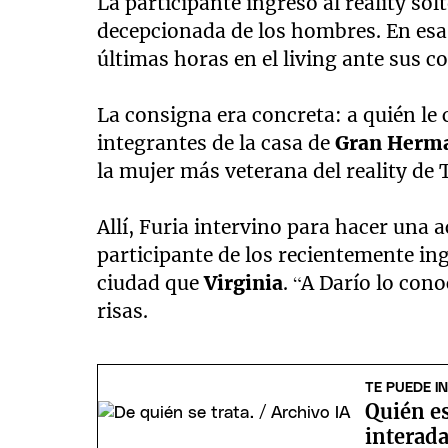
La participante ingresó al reality so
decepcionada de los hombres. En esa l
últimas horas en el living ante sus 
La consigna era concreta: a quién le 
integrantes de la casa de
Gran Herm
la mujer más veterana del reality de T
Allí, Furia intervino para hacer una 
participante de los recientemente i
ciudad que
Virginia
. “A Darío lo cono
risas.
TE PUEDE I
Quién e
interada