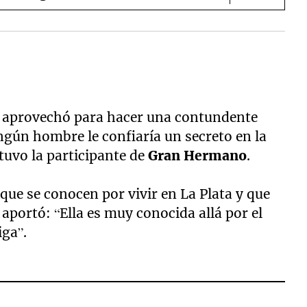
ia aprovechó para hacer una contundente
ingún hombre le confiaría un secreto en la
tuvo la participante de
Gran Hermano
.
que se conocen por vivir en La Plata y que
portó: “Ella es muy conocida allá por el
iga”.