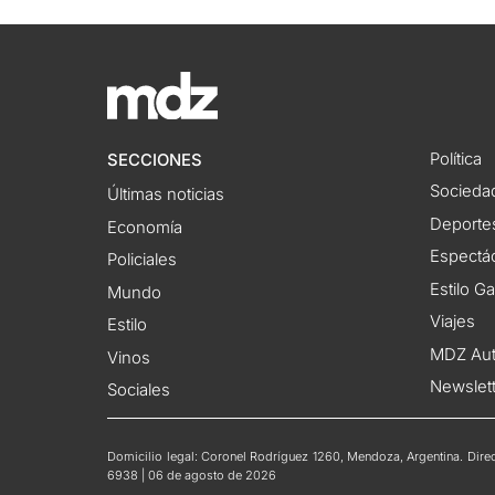
Política
SECCIONES
Socieda
Últimas noticias
Deporte
Economía
Espectác
Policiales
Estilo G
Mundo
Viajes
Estilo
MDZ Au
Vinos
Newslet
Sociales
Domicilio legal: Coronel Rodríguez 1260, Mendoza, Argentina. Direct
6938 | 06 de agosto de 2026