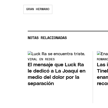
GRAN HERMANO
NOTAS RELACIONADAS
VIRAL EN REDES
ROMAN
El mensaje que Luck Ra
Las 
le dedicó a La Joaqui en
Tinel
medio del dolor por la
enam
separación
reco