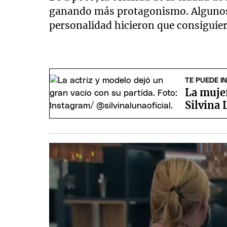
ganando más protagonismo. Algunos c
personalidad hicieron que consiguier
TE PUEDE I
La mujer
Silvina 