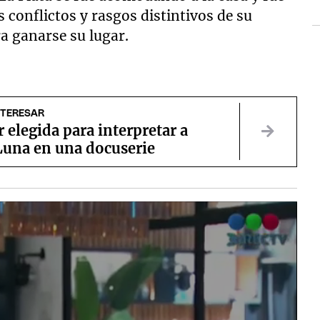
onflictos y rasgos distintivos de su
a ganarse su lugar.
NTERESAR
 elegida para interpretar a
Luna en una docuserie