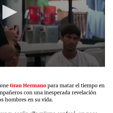
pone
Gran Hermano
para matar el tiempo en
mpañeros con una inesperada revelación
os hombres en su vida.