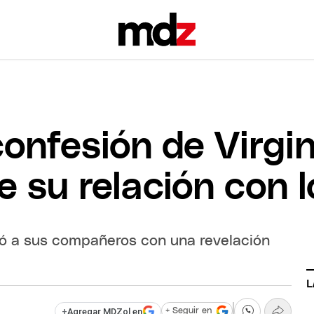
onfesión de Virgin
 su relación con 
ió a sus compañeros con una revelación
L
+
Agregar MDZol en
+ Seguir en