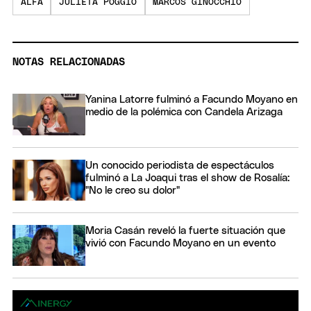
ALFA
JULIETA POGGIO
MARCOS GINOCCHIO
NOTAS RELACIONADAS
Yanina Latorre fulminó a Facundo Moyano en
medio de la polémica con Candela Arizaga
Un conocido periodista de espectáculos
fulminó a La Joaqui tras el show de Rosalía:
"No le creo su dolor"
Moria Casán reveló la fuerte situación que
vivió con Facundo Moyano en un evento