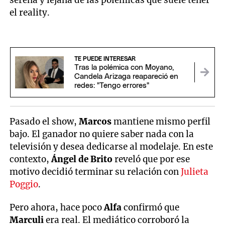
serena y lejana de las polémicas que suele tener
el reality.
TE PUEDE INTERESAR
Tras la polémica con Moyano,
Candela Arizaga reapareció en
redes: "Tengo errores"
Pasado el show,
Marcos
mantiene mismo perfil
bajo. El ganador no quiere saber nada con la
televisión y desea dedicarse al modelaje. En este
contexto,
Ángel de Brito
reveló que por ese
motivo decidió terminar su relación con
Julieta
Poggio
.
Pero ahora, hace poco
Alfa
confirmó que
Marculi
era real. El mediático corroboró la