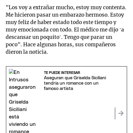
"Los voy a extrañar mucho, estoy muy contenta.
Me hicieron pasar un embarazo hermoso. Estoy
muy feliz de haber estado todo este tiempo y
muy emocionada con todo. El médico me dijo ‘a
descansar un poquito’. Tengo que parar un
poco". Hace algunas horas, sus compañeros
dieron la noticia.
TE PUEDE INTERESAR
Aseguran que Griselda Siciliani
tendría un romance con un
famoso artista