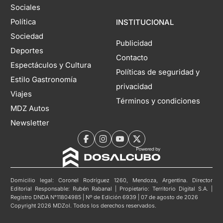
Sociales
Política
INSTITUCIONAL
Sociedad
Publicidad
Deportes
Contacto
Espectáculos y Cultura
Políticas de seguridad y
Estilo Gastronomía
privacidad
Viajes
Términos y condiciones
MDZ Autos
Newsletter
Domicilio legal: Coronel Rodríguez 1260, Mendoza, Argentina. Director
Editorial Responsable: Rubén Rabanal | Propietario: Territorio Digital S.A. |
Registro DNDA N°11804985 | Nº de Edición 6939 | 07 de agosto de 2026
Copyright 2026 MDZol. Todos los derechos reservados.