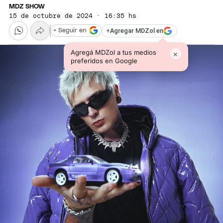
MDZ SHOW
15 de octubre de 2024 · 16:35 hs
+
Agregar MDZol en
+ Seguir en
Agregá MDZol a tus medios
×
preferidos en Google