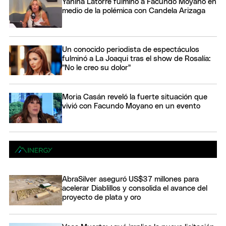
Yanina Latorre fulminó a Facundo Moyano en
medio de la polémica con Candela Arizaga
Un conocido periodista de espectáculos
fulminó a La Joaqui tras el show de Rosalía:
"No le creo su dolor"
Moria Casán reveló la fuerte situación que
vivió con Facundo Moyano en un evento
AbraSilver aseguró US$37 millones para
acelerar Diablillos y consolida el avance del
proyecto de plata y oro