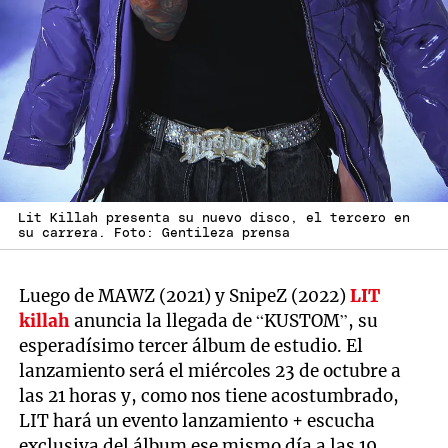
Lit Killah presenta su nuevo disco, el tercero en
su carrera. Foto: Gentileza prensa
Luego de MAWZ (2021) y SnipeZ (2022)
LIT
killah
anuncia la llegada de “KUSTOM”, su
esperadísimo tercer álbum de estudio. El
lanzamiento será el miércoles 23 de octubre a
las 21 horas y, como nos tiene acostumbrado,
LIT hará un evento lanzamiento + escucha
exclusiva del álbum ese mismo día a las 19