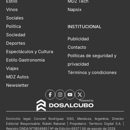
Estilo
MDZ Tech
Vinos
Napsix
Sociales
Política
INSTITUCIONAL
Sociedad
Publicidad
Deportes
Contacto
Espectáculos y Cultura
Políticas de seguridad y
Estilo Gastronomía
privacidad
Viajes
Términos y condiciones
MDZ Autos
Newsletter
Domicilio legal: Coronel Rodríguez 1260, Mendoza, Argentina. Director
Editorial Responsable: Rubén Rabanal | Propietario: Territorio Digital S.A. |
Registro DNDA N°11804985 | Nº de Edición 6937 | 06 de agosto de 2026