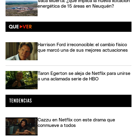
Vaca Muerta: ¿qué implica la nueva licitación
energética de 15 áreas en Neuquén?
Harrison Ford irreconocible: el cambio físico
que marcó una de sus mejores actuaciones
Taron Egerton se aleja de Netflix para unirse
a una aclamada serie de HBO
Cazzu en Netflix con este drama que
conmueve a todos