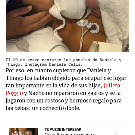
El 29 de enero nacieron las gemelas de Daniela y
Thiago. Instagram Daniela Celis.
Por eso, en cuanto supieron que Daniela y
Thiago los habían elegido para ocupar ese lugar
tan importante en la vida de sus hijas,
Julieta
Poggio
y Nacho no repararon en gastos y se la
jugaron con un costoso y hermoso regalo para
las bebas: un cochecito doble.
TE PUEDE INTERESAR
Caso Arizaga: negativa a