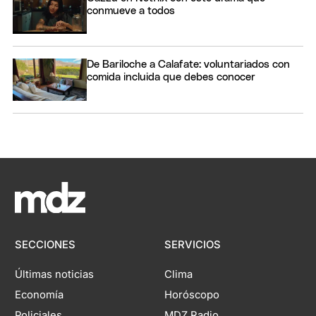
conmueve a todos
De Bariloche a Calafate: voluntariados con
comida incluida que debes conocer
SECCIONES
SERVICIOS
Últimas noticias
Clima
Economía
Horóscopo
Policiales
MDZ Radio