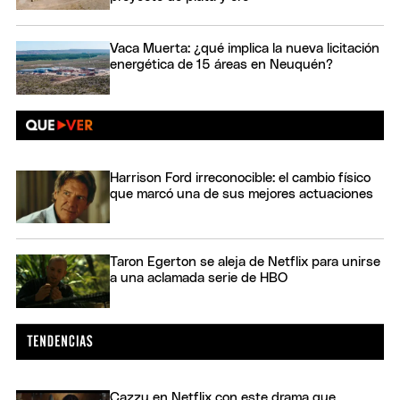
Vaca Muerta: ¿qué implica la nueva licitación
energética de 15 áreas en Neuquén?
Harrison Ford irreconocible: el cambio físico
que marcó una de sus mejores actuaciones
Taron Egerton se aleja de Netflix para unirse
a una aclamada serie de HBO
Cazzu en Netflix con este drama que