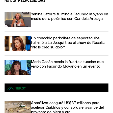
NOTAS RELACIONADAS
Yanina Latorre fulminó a Facundo Moyano en
medio de la polémica con Candela Arizaga
Un conocido periodista de espectáculos
fulminó a La Joaqui tras el show de Rosalía:
"No le creo su dolor"
Moria Casán reveló la fuerte situación que
vivió con Facundo Moyano en un evento
AbraSilver aseguró US$37 millones para
acelerar Diablillos y consolida el avance del
proyecto de plata y oro