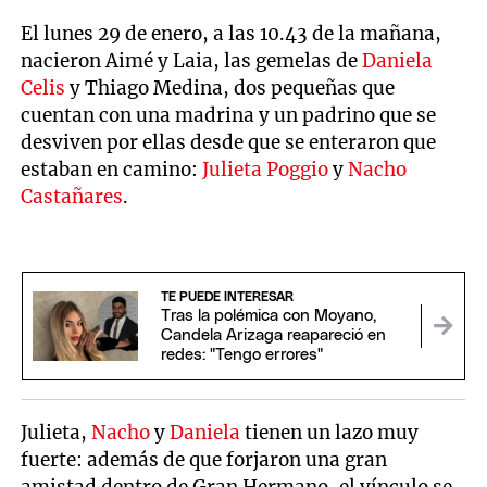
El lunes 29 de enero, a las 10.43 de la mañana,
nacieron Aimé y Laia, las gemelas de
Daniela
Celis
y Thiago Medina, dos pequeñas que
cuentan con una madrina y un padrino que se
desviven por ellas desde que se enteraron que
estaban en camino:
Julieta Poggio
y
Nacho
Castañares
.
TE PUEDE INTERESAR
Tras la polémica con Moyano,
Candela Arizaga reapareció en
redes: "Tengo errores"
Julieta,
Nacho
y
Daniela
tienen un lazo muy
fuerte: además de que forjaron una gran
amistad dentro de Gran Hermano, el vínculo se