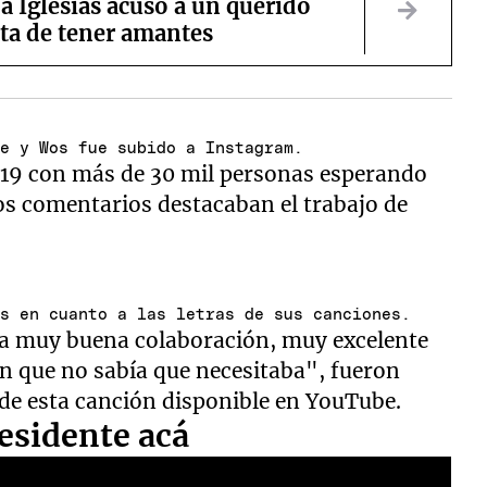
 Iglesias acusó a un querido
ta de tener amantes
te y Wos fue subido a Instagram.
 19 con más de 30 mil personas esperando
os comentarios destacaban el trabajo de
es en cuanto a las letras de sus canciones.
una muy buena colaboración, muy excelente
n que no sabía que necesitaba", fueron
de esta canción disponible en YouTube.
esidente acá