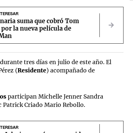
NTERESAR
onaria suma que cobró Tom
por la nueva película de
-Man
urante tres días en julio de este año. El
Pérez (
Residente
) acompañado de
os
participan Michelle Jenner Sandra
 Patrick Criado Mario Rebollo.
NTERESAR