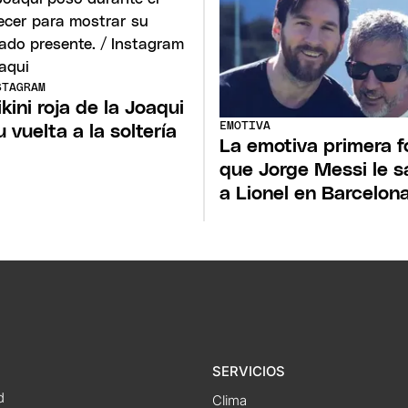
STAGRAM
ikini roja de la Joaqui
EMOTIVA
u vuelta a la soltería
La emotiva primera f
que Jorge Messi le s
a Lionel en Barcelon
SERVICIOS
d
Clima