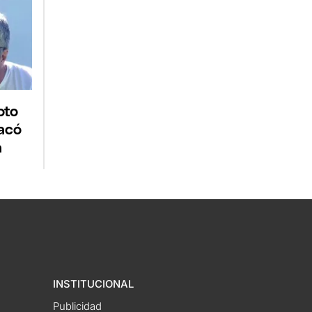
oto
acó
a
INSTITUCIONAL
Publicidad