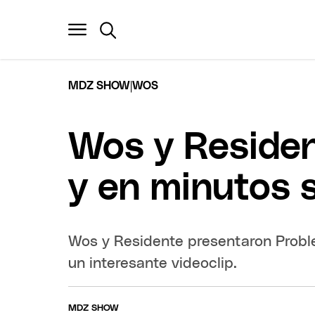
|
MDZ SHOW
WOS
Wos y Residen
y en minutos 
Wos y Residente presentaron Probl
un interesante videoclip.
MDZ SHOW