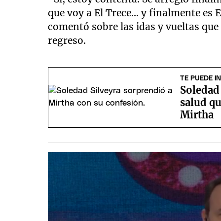
que voy a El Trece... y finalmente es
comentó sobre las idas y vueltas que
regreso.
TE PUEDE I
Soledad 
salud qu
Mirtha