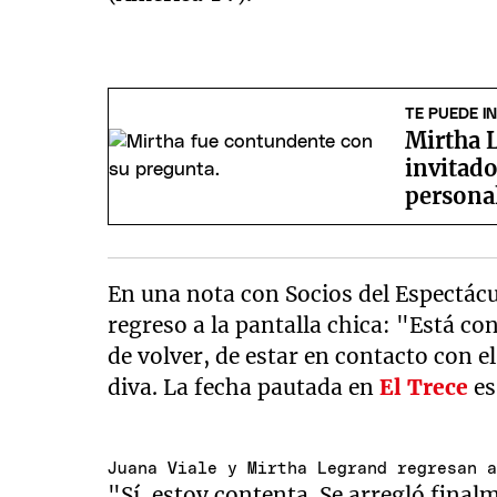
TE PUEDE I
Mirtha L
invitado
persona
En una nota con Socios del Espectácul
regreso a la pantalla chica: "Está c
de volver, de estar en contacto con e
diva. La fecha pautada en
El Trece
es
Juana Viale y Mirtha Legrand regresan 
"Sí, estoy contenta. Se arregló final