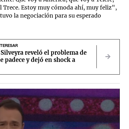
 El Trece. Estoy muy cómoda ahí, muy feliz",
 tuvo la negociación para su esperado
NTERESAR
Silveyra reveló el problema de
e padece y dejó en shock a