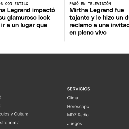
OS CON ESTILO
PASÓ EN TELEVISIÓN
ha Legrand impactó
Mirtha Legrand fue
su glamuroso look
tajante y le hizo un 
 ir a un lugar que
reclamo a una invita
en pleno vivo
SERVICIOS
d
Clima
s
Horóscopo
ulos y Cultura
MDZ Radio
astronomía
Juegos