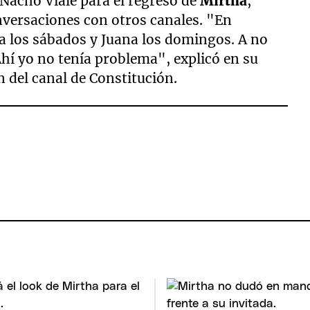
Nacho Viale para el regreso de
Mirtha
,
onversaciones con otros canales. "En
a los sábados y Juana los domingos. A no
 Ahí yo no tenía problema", explicó en su
del canal de Constitución.