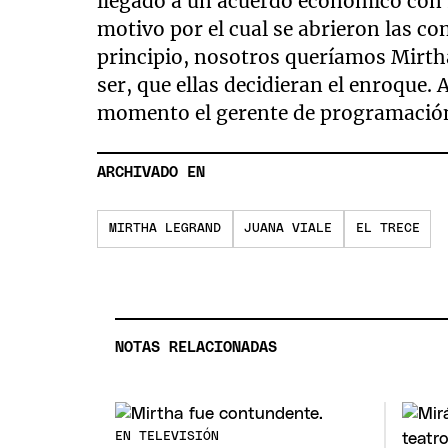
llegado a un acuerdo económico con 
motivo por el cual se abrieron las c
principio, nosotros queríamos Mirth
ser, que ellas decidieran el enroque.
momento el gerente de programación 
ARCHIVADO EN
MIRTHA LEGRAND
JUANA VIALE
EL TRECE
NOTAS RELACIONADAS
EN TELEVISIÓN