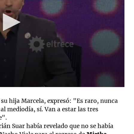
su hija Marcela, expresó: "Es raro, nunca
l mediodía, sí. Van a estar las tres
e".
ián Suar había revelado que no se había