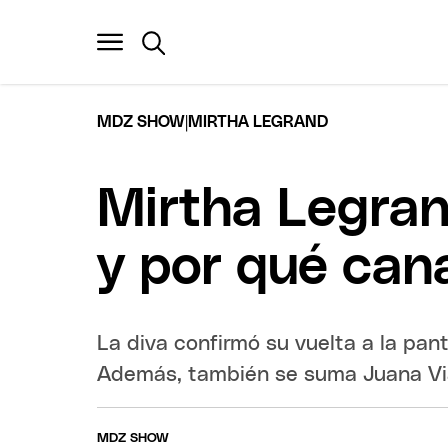
|
MDZ SHOW
MIRTHA LEGRAND
Mirtha Legrand
y por qué can
La diva confirmó su vuelta a la pan
Además, también se suma Juana Via
MDZ SHOW