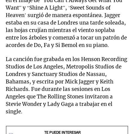
en el linaje de “You Can´t Always Get What You
Want” y “Shine A Light”, ‘Sweet Sounds of
Heaven’ surgió de manera espontánea. Jagger
estaba en su casa de Londres una tarde soleada,
las hojas crujían mientras el viento soplaba
entre los árboles y comenzó a tocar un patrón de
acordes de Do, Fa y Si Bemol en su piano.
La canción fue grabada en los Henson Recording
Studios de Los Angeles, Metropolis Studios de
Londres y Sanctuary Studios de Nassau,
Bahamas, y escrita por Mick Jagger y Keith
Richards. Fue durante las sesiones en Los
Angeles que The Rolling Stones invitaron a
Stevie Wonder y Lady Gaga a trabajar en el
single.
TE PUEDE INTERESAR