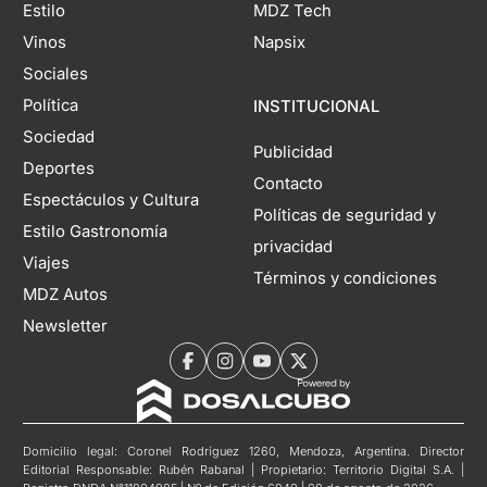
Estilo
MDZ Tech
Vinos
Napsix
Sociales
Política
INSTITUCIONAL
Sociedad
Publicidad
Deportes
Contacto
Espectáculos y Cultura
Políticas de seguridad y
Estilo Gastronomía
privacidad
Viajes
Términos y condiciones
MDZ Autos
Newsletter
Domicilio legal: Coronel Rodríguez 1260, Mendoza, Argentina. Director
Editorial Responsable: Rubén Rabanal | Propietario: Territorio Digital S.A. |