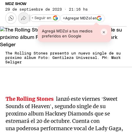
MDZ SHOW
29 de septiembre de 2023 · 21:16 hs
+
Agregar MDZol en
+ Seguir en
Agregá MDZol a tus medios
×
preferidos en Google
The Rolling Stones presentó un nuevo single de su
próximo álbum Foto: Gentileza Universal. PH: Mark
Seliger
The Rolling Stones
lanzó este viernes ‘Sweet
Sounds of Heaven’, segundo single de su
proximo album Hackney Diamonds que se
estrenará el 20 de octubre. Cuenta con
una poderosa performance vocal de Lady Gaga,