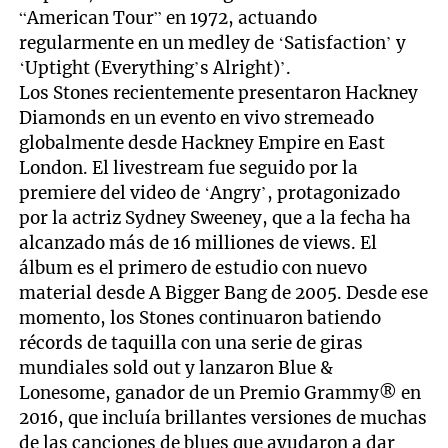
“American Tour” en 1972, actuando
regularmente en un medley de ‘Satisfaction’ y
‘Uptight (Everything’s Alright)’.
Los Stones recientemente presentaron Hackney
Diamonds en un evento en vivo stremeado
globalmente desde Hackney Empire en East
London. El livestream fue seguido por la
premiere del video de ‘Angry’, protagonizado
por la actriz Sydney Sweeney, que a la fecha ha
alcanzado más de 16 milliones de views. El
álbum es el primero de estudio con nuevo
material desde A Bigger Bang de 2005. Desde ese
momento, los Stones continuaron batiendo
récords de taquilla con una serie de giras
mundiales sold out y lanzaron Blue &
Lonesome, ganador de un Premio Grammy® en
2016, que incluía brillantes versiones de muchas
de las canciones de blues que ayudaron a dar