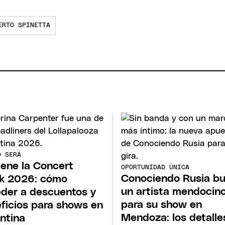
ERTO SPINETTA
O SERÁ
iene la Concert
OPORTUNIDAD ÚNICA
Conociendo Rusia b
k 2026: cómo
un artista mendocin
der a descuentos y
para su show en
ficios para shows en
Mendoza: los detalle
ntina