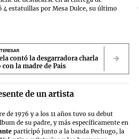
4 estatuillas por Mesa Dulce, su último
NTERESAR
la contó la desgarradora charla
 con la madre de Pais
esente de un artista
e de 1976 y a los 11 años tuvo su debut
 álbum de su padre, y más específicamente en
ante
participó junto a la banda Pechugo, la