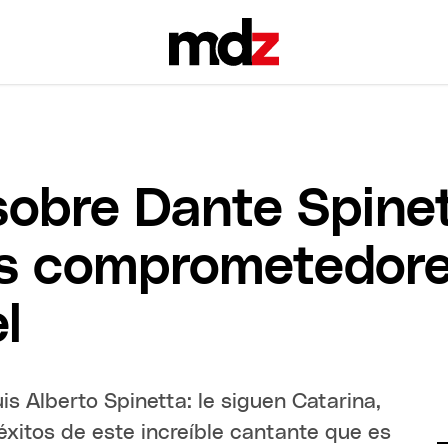
obre Dante Spinet
s comprometedore
l
is Alberto Spinetta: le siguen Catarina,
éxitos de este increíble cantante que es