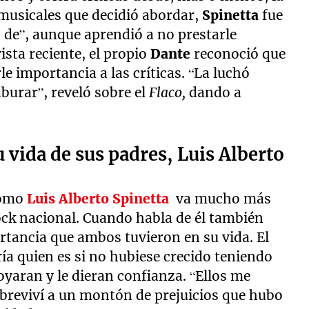
musicales que decidió abordar,
Spinetta
fue
o de”, aunque aprendió a no prestarle
ista reciente, el propio
Dante
reconoció que
le importancia a las críticas. “La luchó
burar”, reveló sobre el
Flaco,
dando a
 vida de sus padres, Luis Alberto
como
Luis
Alberto
Spinetta
va mucho más
rock nacional. Cuando habla de él también
ortancia que ambos tuvieron en su vida. El
ía quien es si no hubiese crecido teniendo
oyaran y le dieran confianza. “Ellos me
reviví a un montón de prejuicios que hubo