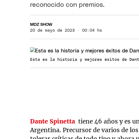
reconocido con premios.
MDZ SHOW
20 de mayo de 2023 · 00:04 hs
Esta es la historia y mejores éxitos de Dan
Dante
Spinetta
tiene 46 años y es un
Argentina. Precursor de varios de lo
tolerar críticas de todo tipo y ahora 