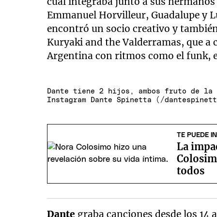
cual integraba junto a sus hermanos
Emmanuel Horvilleur, Guadalupe y L
encontró un socio creativo y tambié
Kuryaki and the Valderramas, que a 
Argentina con ritmos como el funk, el
Dante tiene 2 hijos, ambos fruto de la
Instagram Dante Spinetta (/dantespinet
TE PUEDE I
La impa
Colosim
todos
Dante
graba canciones desde los 14 a