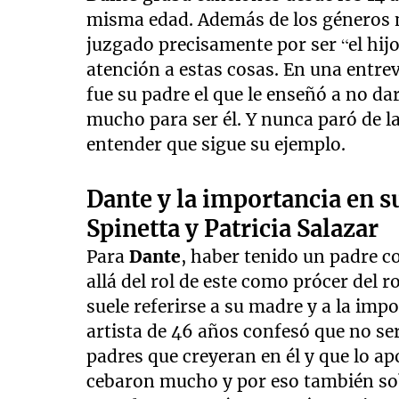
misma edad. Además de los géneros 
juzgado precisamente por ser “el hij
atención a estas cosas. En una entrev
fue su padre el que le enseñó a no dar
mucho para ser él. Y nunca paró de la
entender que sigue su ejemplo.
Dante y la importancia en su
Spinetta y Patricia Salazar
Para
Dante
, haber tenido un padre 
allá del rol de este como prócer del 
suele referirse a su madre y a la imp
artista de 46 años confesó que no ser
padres que creyeran en él y que lo ap
cebaron mucho y por eso también sob