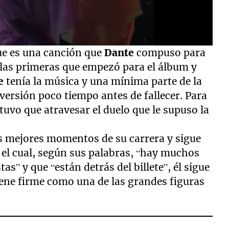
ue es una canción que
Dante
compuso para
 las primeras que empezó para el álbum y
e
tenía la música y una mínima parte de la
a versión poco tiempo antes de fallecer. Para
 tuvo que atravesar el duelo que le supuso la
s mejores momentos de su carrera y sigue
 el cual, según sus palabras, “hay muchos
tas” y que “están detrás del billete”, él sigue
iene firme como una de las grandes figuras