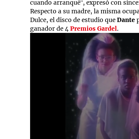
cuando arranqué”, expresó con since
Respecto a su madre, la misma ocup
Dulce, el disco de estudio que
Dante
p
ganador de 4
Premios
Gardel
.