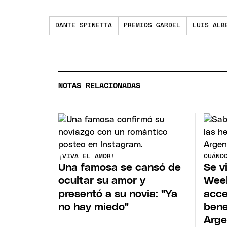
DANTE SPINETTA
PREMIOS GARDEL
LUIS ALB
NOTAS RELACIONADAS
¡VIVA EL AMOR!
CUÁND
Una famosa se cansó de
Se v
ocultar su amor y
Wee
presentó a su novia: "Ya
acce
no hay miedo"
bene
Arge