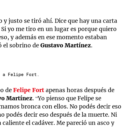
 y justo se tiró ahí. Dice que hay una carta
. Si yo me tiro en un lugar es porque quiero
ce eso, y además en ese momento estaban
ó el sobrino de
Gustavo Martínez
.
ó a Felipe Fort.
eo de
Felipe Fort
apenas horas después de
vo Martínez
. “Yo pienso que Felipe se
omamos bronca con ellos. No podés decir eso
no podés decir eso después de la muerte. Ni
a caliente el cadáver. Me pareció un asco y