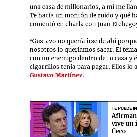
una casa de millonarios, a mí me lla
Te hacía un montón de ruido y qué ha
comentó en charla con Juan Etchegoy
“Gustavo no quería irse de ahí porqu
nosotros lo queríamos sacar. El tema 
con un enemigo dentro de tu casa y él
cigarrillos tenía para pagar. Ellos lo
Gustavo Martínez
.
TE PUEDE I
Afirman
vive un
Ceco