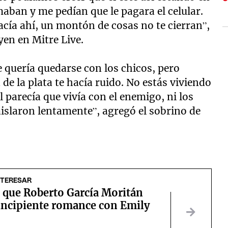
maban y me pedían que le pagara el celular.
cía ahí, un montón de cosas no te cierran”,
en en Mitre Live.
e quería quedarse con los chicos, pero
de la plata te hacía ruido. No estás viviendo
 parecía que vivía con el enemigo, ni los
 aislaron lentamente”, agregó el sobrino de
NTERESAR
 que Roberto García Moritán
 incipiente romance con Emily