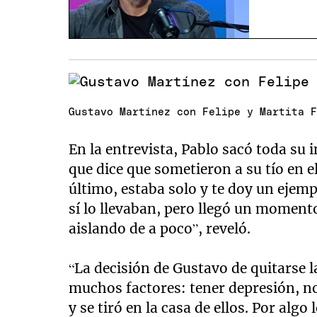
Gustavo Martínez con Felipe y Martita 
En la entrevista, Pablo sacó toda su 
que dice que sometieron a su tío en e
último, estaba solo y te doy un ejemp
sí lo llevaban, pero llegó un momento
aislando de a poco”, reveló.
“La decisión de Gustavo de quitarse l
muchos factores: tener depresión, no 
y se tiró en la casa de ellos. Por algo