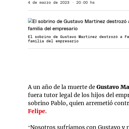
4 de marzo de 2023 · 20:00 hs
El sobrino de Gustavo Martínez destrozó a F
familia del empresario
A un año de la muerte de
Gustavo Ma
fuera tutor legal de los hijos del emp
sobrino Pablo, quien arremetió contr
Felipe
.
“Nosotros sufríamos con Gustavo y n