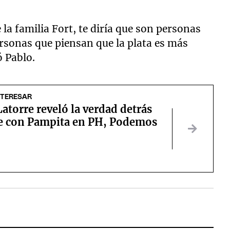
 la familia Fort, te diría que son personas
rsonas que piensan que la plata es más
ó Pablo.
NTERESAR
atorre reveló la verdad detrás
ce con Pampita en PH, Podemos