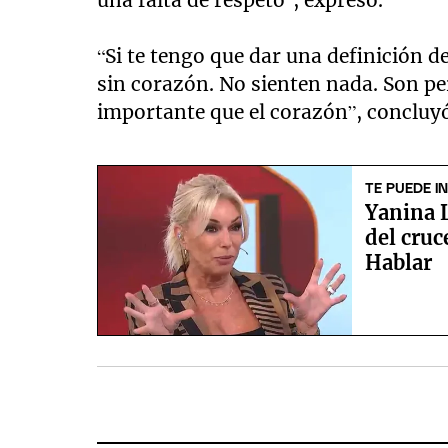
“Si te tengo que dar una definición de
sin corazón. No sienten nada. Son pe
importante que el corazón”, concluy
TE PUEDE I
Yanina L
del cru
Hablar