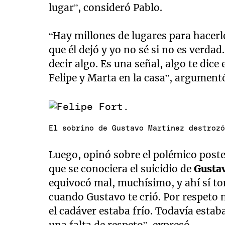
lugar”, consideró Pablo.
“Hay millones de lugares para hacerlo
que él dejó y yo no sé si no es verdad
decir algo. Es una señal, algo te di
Felipe y Marta en la casa”, argument
El sobrino de Gustavo Martínez destroz
Luego, opinó sobre el polémico post
que se conociera el suicidio de
Gusta
equivocó mal, muchísimo, y ahí sí t
cuando Gustavo te crió. Por respeto 
el cadáver estaba frío. Todavía estab
una falta de respeto”, expresó.