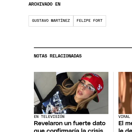
ARCHIVADO EN
GUSTAVO MARTÍNEZ
FELIPE FORT
NOTAS RELACIONADAS
EN TELEVISIÓN
VIRAL
Revelaron un fuerte dato
El m
que confirmaría la crisis
le d