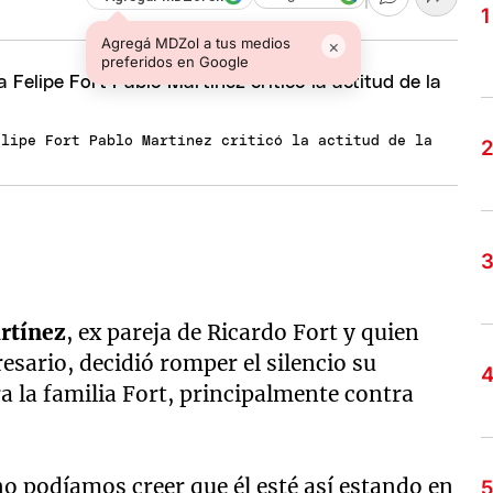
Agregá MDZol a tus medios
×
preferidos en Google
elipe Fort Pablo Martínez criticó la actitud de la
rtínez
, ex pareja de Ricardo Fort y quien
resario, decidió romper el silencio su
a la familia Fort, principalmente contra
o podíamos creer que él esté así estando en