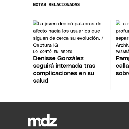
NOTAS RELACIONADAS
LO CONTÓ EN REDES
PASAR
Denisse González
Pamp
seguirá internada tras
call
complicaciones en su
sobr
salud