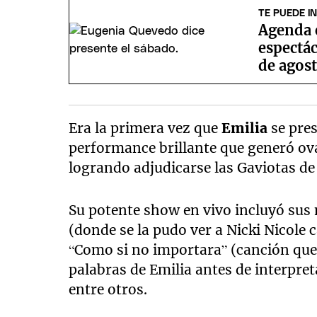
TE PUEDE I
Agenda c
espectác
de agos
Era la primera vez que
Emilia
se pre
performance brillante que generó o
logrando adjudicarse las Gaviotas de 
Su potente show en vivo incluyó sus
(donde se la pudo ver a Nicki Nicole 
“Como si no importara” (canción que 
palabras de Emilia antes de interpret
entre otros.