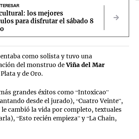
NTERESAR
ultural: los mejores
ulos para disfrutar el sábado 8
to
sentaba como solista y tuvo una
vación del monstruo de
Viña del Mar
Plata y de Oro.
 más grandes éxitos como “Intoxicao”
cantando desde el jurado), “Cuatro Veinte”,
le cambió la vida por completo, textuales
arla), “Esto recién empieza” y “La Chain,