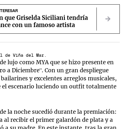
NTERESAR
 que Griselda Siciliani tendría
nce con un famoso artista
al de Viña del Mar.
 de lujo como MYA que se hizo presente en
ero a Diciembre”. Con un gran despliegue
ailarines y excelentes arreglos musicales,
el escenario luciendo un outfit totalmente
e la noche sucedió durante la premiación:
a al recibir el primer galardón de plata y a
 a su madre. En este instante, tras la gran