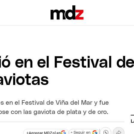
ió en el Festival d
aviotas
s en el Festival de Viña del Mar y fue
se con las gaviota de plata y de oro.
L
+
Agregar MDZol en
+ Seguir en