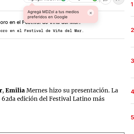
Agregá MDZol a tus medios
×
preferidos en Google
 oro en el Festival de Viña del Mar.
r
,
Emilia
Mernes hizo su presentación. La
 62da edición del Festival Latino más