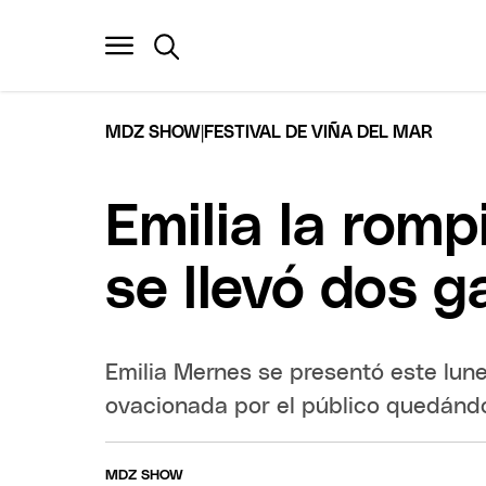
|
MDZ SHOW
FESTIVAL DE VIÑA DEL MAR
Emilia la romp
se llevó dos g
Emilia Mernes se presentó este lune
ovacionada por el público quedándo
MDZ SHOW