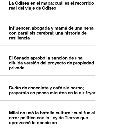
La Odisea en el mapa: cuál es el recorrido
real del viaje de Odiseo
Influencer, abogada y mamá de una nena
con parálisis cerebral: una historia de
resiliencia
El Senado aprobó la sanción de una
diluida versión del proyecto de propiedad
privada
Budín de chocolate y café sin horno;
preparalo en pocos minutos en la air fryer
Milei no usó la batalla cultural: cuál fue el
error político con la Ley de Tierras que
aprovechó la oposición