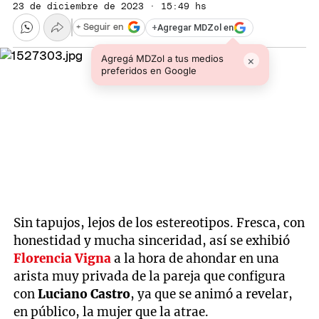
23 de diciembre de 2023 · 15:49 hs
+
Agregar MDZol en
+ Seguir en
Agregá MDZol a tus medios
×
preferidos en Google
Sin tapujos, lejos de los estereotipos. Fresca, con
honestidad y mucha sinceridad, así se exhibió
Florencia Vigna
a la hora de ahondar en una
arista muy privada de la pareja que configura
con
Luciano Castro
, ya que se animó a revelar,
en público, la mujer que la atrae.