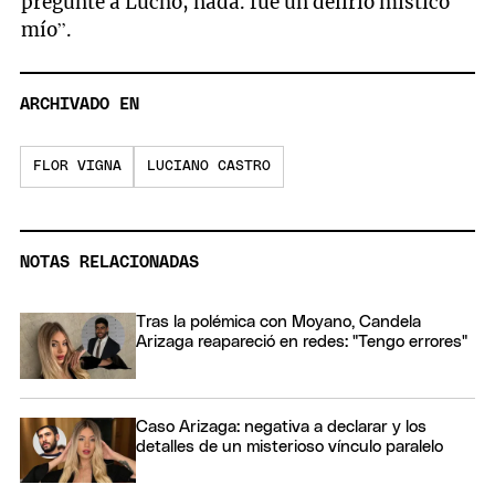
pregunté a Lucho, nada. fue un delirio místico
mío”.
ARCHIVADO EN
FLOR VIGNA
LUCIANO CASTRO
NOTAS RELACIONADAS
Tras la polémica con Moyano, Candela
Arizaga reapareció en redes: "Tengo errores"
Caso Arizaga: negativa a declarar y los
detalles de un misterioso vínculo paralelo