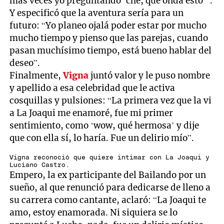
más veces yo preguntando ‘che, qué onda esto’”.
Y especificó que la aventura sería para un
futuro: “Yo planeo ojalá poder estar por mucho
mucho tiempo y pienso que las parejas, cuando
pasan muchísimo tiempo, está bueno hablar del
deseo”.
Finalmente,
Vigna
juntó valor y le puso nombre
y apellido a esa celebridad que le activa
cosquillas y pulsiones: “La primera vez que la vi
a La Joaqui me enamoré, fue mi primer
sentimiento, como ‘wow, qué hermosa’ y dije
que con ella sí, lo haría. Fue un delirio mío”.
Vigna reconoció que quiere intimar con La Joaqui y
Luciano Castro.
Empero, la ex participante del Bailando por un
sueño, al que renunció para dedicarse de lleno a
su carrera como cantante, aclaró: “La Joaqui te
amo, estoy enamorada. Ni siquiera se lo