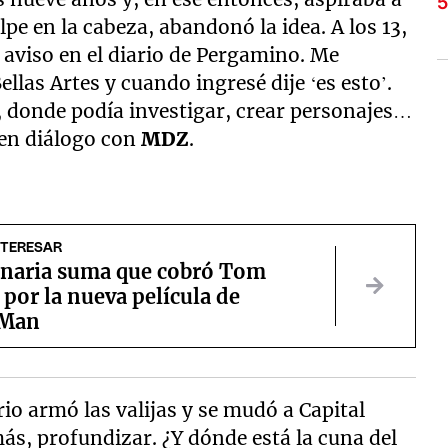
pe en la cabeza, abandonó la idea. A los 13,
 aviso en el diario de Pergamino. Me
Bellas Artes y cuando ingresé dije ‘es esto’.
, donde podía investigar, crear personajes…
 en diálogo con
MDZ
.
NTERESAR
onaria suma que cobró Tom
por la nueva película de
-Man
io armó las valijas y se mudó a Capital
ás, profundizar. ¿Y dónde está la cuna del