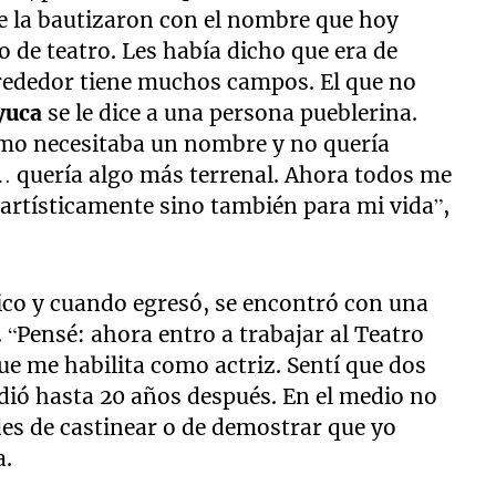
nde la bautizaron con el nombre que hoy
 de teatro. Les había dicho que era de
rededor tiene muchos campos. El que no
yuca
se le dice a una persona pueblerina.
mo necesitaba un nombre y no quería
 quería algo más terrenal. Ahora todos me
 artísticamente sino también para mi vida”,
ico y cuando egresó, se encontró con una
 “Pensé: ahora entro a trabajar al Teatro
ue me habilita como actriz. Sentí que dos
dió hasta 20 años después. En el medio no
des de castinear o de demostrar que yo
a.