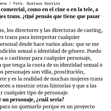
rena / Foto: Gustavo Gorrini
 comercial, como en el cine o en la tele, a
ajes trans. ¿Qué pensás que tiene que pasar
, los directores y las directoras de casting,
es trans para interpretar cualquier
personal desde hace varios años: que se me
ndición sexual o identidad de género. Puedo
a o castinear para cualquier personaje,
 que tenga la cuota de su identidad sexual o
s personajes son villa, prostitución,
ste y es la realidad de muchas mujeres trans
cen a mostrar otras historias y que a las
ar cualquier tipo de personaje.
ir un personaje, ¿cuál sería?
r para no quemarlo porque es un proyecto