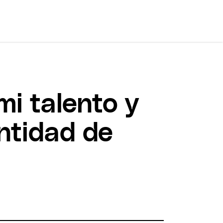
i talento y
entidad de