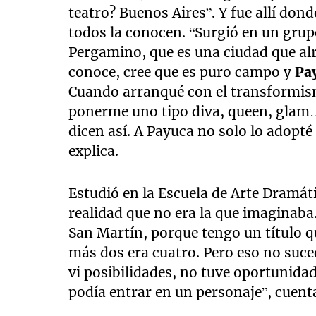
teatro? Buenos Aires”. Y fue allí do
todos la conocen. “Surgió en un grupo
Pergamino, que es una ciudad que al
conoce, cree que es puro campo y
Pa
Cuando arranqué con el transformis
ponerme uno tipo diva, queen, glam…
dicen así. A Payuca no solo lo adopté
explica.
Estudió en la Escuela de Arte Dramát
realidad que no era la que imaginaba.
San Martín, porque tengo un título q
más dos era cuatro. Pero eso no suce
vi posibilidades, no tuve oportunida
podía entrar en un personaje”, cuent