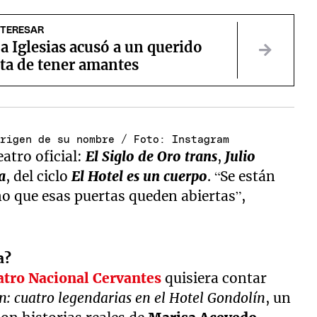
NTERESAR
 Iglesias acusó a un querido
ta de tener amantes
origen de su nombre / Foto: Instagram
atro oficial:
El Siglo de Oro trans
,
Julio
a
, del ciclo
El Hotel es un cuerpo
. “Se están
o que esas puertas queden abiertas”,
a?
atro Nacional Cervantes
quisiera contar
: cuatro legendarias en el Hotel Gondolín
, un