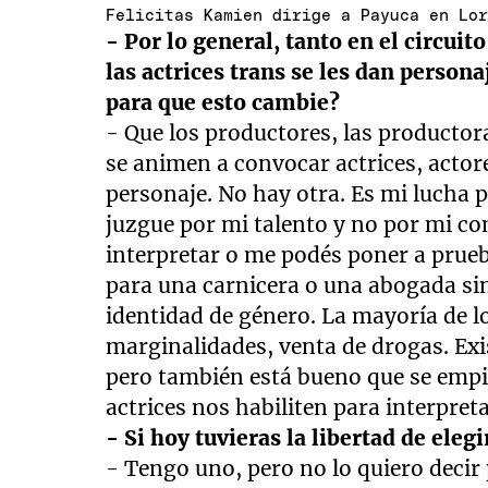
Felicitas Kamien dirige a Payuca en Lo
- Por lo general, tanto en el circuito
las actrices trans se les dan person
para que esto cambie?
- Que los productores, las productoras
se animen a convocar actrices, actor
personaje. No hay otra. Es mi lucha 
juzgue por mi talento y no por mi co
interpretar o me podés poner a prueb
para una carnicera o una abogada sin
identidad de género. La mayoría de lo
marginalidades, venta de drogas. Exi
pero también está bueno que se empie
actrices nos habiliten para interpret
- Si hoy tuvieras la libertad de eleg
- Tengo uno, pero no lo quiero deci