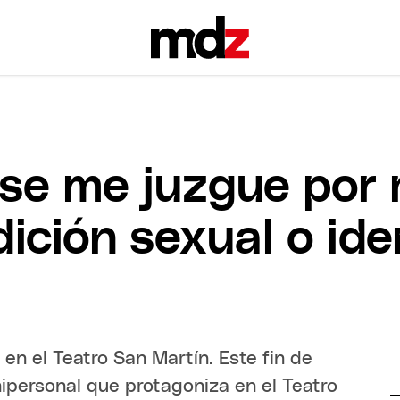
se me juzgue por m
ición sexual o id
 en el Teatro San Martín. Este fin de
ipersonal que protagoniza en el Teatro