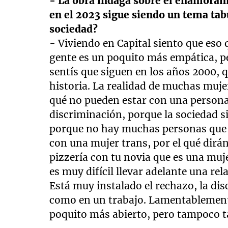
- La obra indaga sobre el enamorami
en el 2023 sigue siendo un tema tab
sociedad?
- Viviendo en Capital siento que eso 
gente es un poquito más empática, p
sentís que siguen en los años 2000, 
historia. La realidad de muchas mujere
qué no pueden estar con una person
discriminación, porque la sociedad 
porque no hay muchas personas que s
con una mujer trans, por el qué dirá
pizzería con tu novia que es una muj
es muy difícil llevar adelante una re
Está muy instalado el rechazo, la d
como en un trabajo. Lamentablemente
poquito más abierto, pero tampoco t