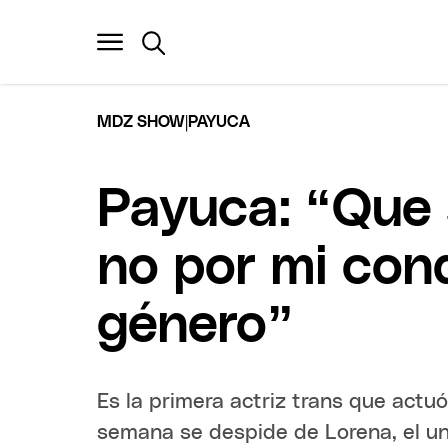
|
MDZ SHOW
PAYUCA
Payuca: “Que 
no por mi cond
género”
Es la primera actriz trans que actuó
semana se despide de Lorena, el un