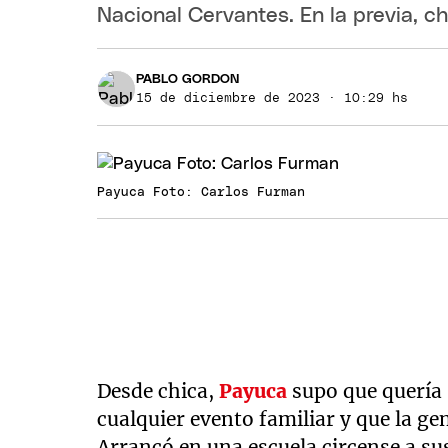
Nacional Cervantes. En la previa, c
PABLO GORDON
15 de diciembre de 2023 · 10:29 hs
Payuca Foto: Carlos Furman
Desde chica,
Payuca
supo que quería 
cualquier evento familiar y que la gen
Arrancó en una escuela circense a su