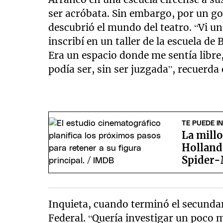
ser acróbata. Sin embargo, por un gol
descubrió el mundo del teatro. “Vi un
inscribí en un taller de la escuela de 
Era un espacio donde me sentía libre
podía ser, sin ser juzgada”, recuerda
TE PUEDE I
La mill
Holland 
Spider
Inquieta, cuando terminó el secundar
Federal. “Quería investigar un poco m