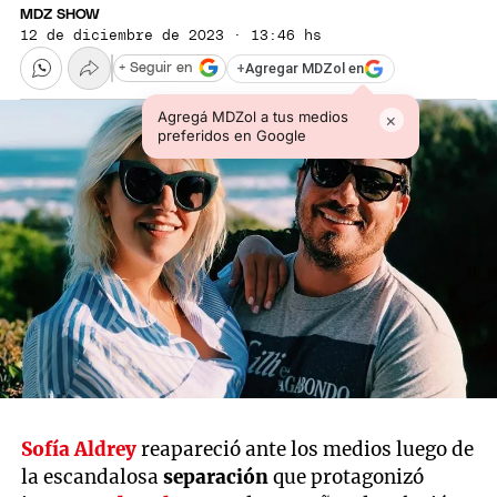
MDZ SHOW
12 de diciembre de 2023 · 13:46 hs
+
Agregar MDZol en
+ Seguir en
Agregá MDZol a tus medios
×
preferidos en Google
Sofía Aldrey
reapareció ante los medios luego de
la escandalosa
separación
que protagonizó