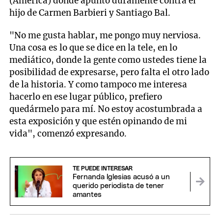
(América) donde apuntó duramente contra el
hijo de Carmen Barbieri y Santiago Bal.
"No me gusta hablar, me pongo muy nerviosa.
Una cosa es lo que se dice en la tele, en lo
mediático, donde la gente como ustedes tiene la
posibilidad de expresarse, pero falta el otro lado
de la historia. Y como tampoco me interesa
hacerlo en ese lugar público, prefiero
quedármelo para mí. No estoy acostumbrada a
esta exposición y que estén opinando de mi
vida", comenzó expresando.
TE PUEDE INTERESAR
Fernanda Iglesias acusó a un
querido periodista de tener
amantes