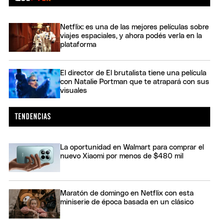
Netflix: es una de las mejores películas sobre
viajes espaciales, y ahora podés verla en la
plataforma
El director de El brutalista tiene una película
con Natalie Portman que te atrapará con sus
visuales
La oportunidad en Walmart para comprar el
nuevo Xiaomi por menos de $480 mil
Maratón de domingo en Netflix con esta
miniserie de época basada en un clásico