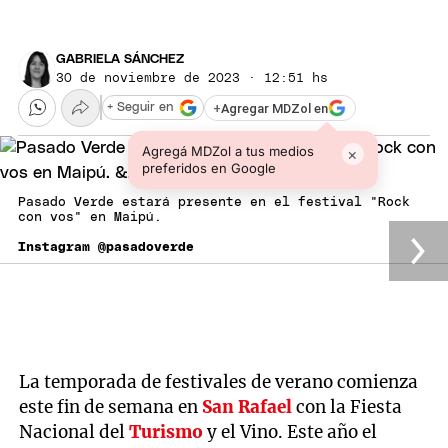
GABRIELA SÁNCHEZ
30 de noviembre de 2023 · 12:51 hs
+
Agregar MDZol en
+ Seguir en
Agregá MDZol a tus medios
×
preferidos en Google
Pasado Verde estará presente en el festival "Rock
con vos" en Maipú.
Instagram @pasadoverde
La temporada de festivales de verano comienza
este fin de semana en
San Rafael
con la Fiesta
Nacional del
Turismo
y el Vino. Este año el