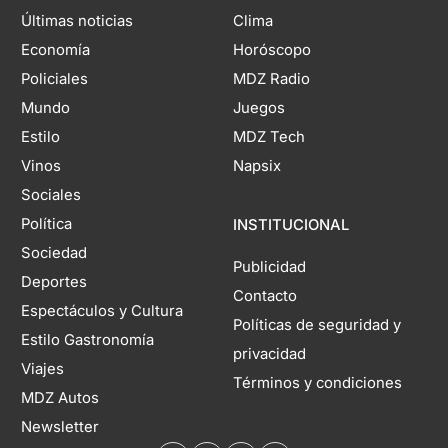
Últimas noticias
Clima
Economía
Horóscopo
Policiales
MDZ Radio
Mundo
Juegos
Estilo
MDZ Tech
Vinos
Napsix
Sociales
Política
INSTITUCIONAL
Sociedad
Publicidad
Deportes
Contacto
Espectáculos y Cultura
Políticas de seguridad y
Estilo Gastronomía
privacidad
Viajes
Términos y condiciones
MDZ Autos
Newsletter