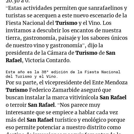
20.30 a 0.
“Estas actividades permiten que sanrafaelinos y
turistas se acerquen a este nuevo escenario de la
Fiesta Nacional del
Turismo
y el Vino. Los
invitamos a descubrir los encantos de nuestra
tierra, gastronomía, paisaje y los sabores únicos
de nuestro vino y gastronomía”, dijo la
presidenta de la Cámara de
Turismo
de
San
Rafael
, Victoria Contardo.
Este año es la 38° edición de la Fiesta Nacional
del Turismo y el Vino.
Por su parte, el vicepresidente del Ente Mendoza
Turismo
Federico Zamarbide aseguró que
buscan instalar la marca vitivinícola
San Rafael
o terroir
San Rafael
. “Nos parece muy
interesante que se empiece a hablar cada vez
más del
San Rafael
turístico y enológico porque
eso permite potenciar a nuestro distrito como