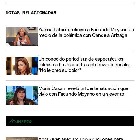
NOTAS RELACIONADAS
Yanina Latorre fulminó a Facundo Moyano en
medio de la polémica con Candela Arizaga
Un conocido periodista de espectáculos
fulminó a La Joaqui tras el show de Rosalía:
"No le creo su dolor"
Moria Casán reveló la fuerte situación que
vivió con Facundo Moyano en un evento
AbraSilver aseguró US$37 millones para