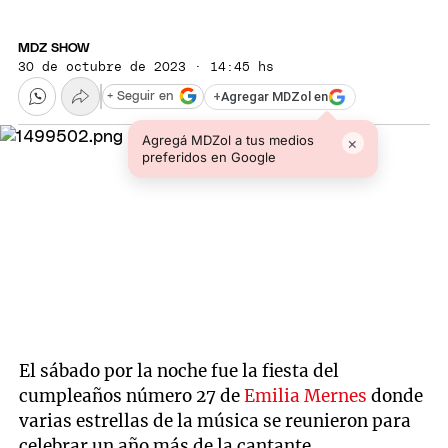
MDZ SHOW
30 de octubre de 2023 · 14:45 hs
+
Agregar MDZol en
+ Seguir en
Agregá MDZol a tus medios
×
preferidos en Google
El sábado por la noche fue la fiesta del
cumpleaños número 27 de
Emilia Mernes
donde
varias estrellas de la música se reunieron para
celebrar un año más de la cantante.