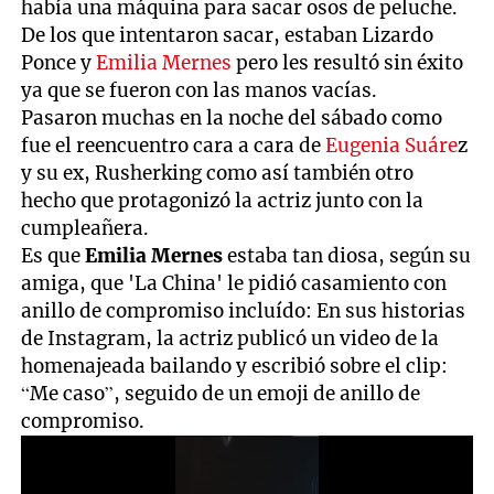
había una máquina para sacar osos de peluche.
De los que intentaron sacar, estaban Lizardo
Ponce y
Emilia Mernes
pero les resultó sin éxito
ya que se fueron con las manos vacías.
Pasaron muchas en la noche del sábado como
fue el reencuentro cara a cara de
Eugenia Suáre
z
y su ex, Rusherking como así también otro
hecho que protagonizó la actriz junto con la
cumpleañera.
Es que
Emilia Mernes
estaba tan diosa, según su
amiga, que 'La China' le pidió casamiento con
anillo de compromiso incluído: En sus historias
de Instagram, la actriz publicó un video de la
homenajeada bailando y escribió sobre el clip:
“Me caso”, seguido de un emoji de anillo de
compromiso.