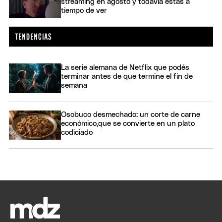
streaming en agosto y todavía estás a
tiempo de ver
La serie alemana de Netflix que podés
terminar antes de que termine el fin de
semana
Osobuco desmechado: un corte de carne
económico,que se convierte en un plato
codiciado