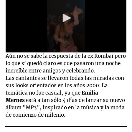
0
Aún no se sabe la respuesta de la ex Rombai pero
seconds
lo que sí quedó claro es que pasaron una noche
of
6
increíble entre amigos y celebrando.
seconds
Las cantantes se llevaron todas las miradas con
sus looks orientados en los años 2000. La
temática no fue casual, ya que
Emilia
Mernes
está a tan sólo 4 días de lanzar su nuevo
álbum "MP3", inspirado en la música y la moda
de comienzo de milenio.