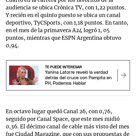
Cuarto en la carrera por los favoritos de la
audiencia se ubica Crónica TV, con 1,22 puntos.
Y recién en el quinto puesto se ubica un canal
deportivo, TyCSports, con 1,18 puntos. En tanto,
en el mes de la primavera A24 logró 1, 05
puntos, mientras que ESPN Argentina obtuvo
0,94.
TE PUEDE INTERESAR
Yanina Latorre reveló la verdad
detrás del cruce con Pampita en
PH, Podemos Hablar
En octavo lugar quedó Canal 26, con 0,76,
seguido por Canal Space, que este mes midió
0,36. El décimo canal de cable más visto del mes
fue Ciudad Magazine, que con sus propuestas de