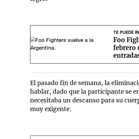
TE PUEDE I
Foo Figh
febrero 
entrada
El pasado fin de semana, la eliminac
hablar, dado que la participante se 
necesitaba un descanso para su cuer
muy exigente.