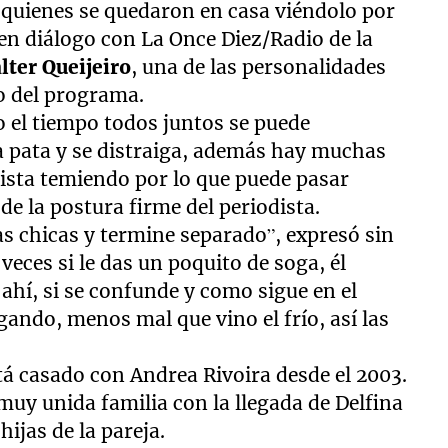
 quienes se quedaron en casa viéndolo por
en diálogo con La Once Diez/Radio de la
lter Queijeiro
, una de las personalidades
ro del programa.
do el tiempo todos juntos se puede
a pata y se distraiga, además hay muchas
dista temiendo por lo que puede pasar
e la postura firme del periodista.
s chicas y termine separado”, expresó sin
veces si le das un poquito de soga, él
 ahí, si se confunde y como sigue en el
ando, menos mal que vino el frío, así las
á casado con Andrea Rivoira desde el 2003.
y unida familia con la llegada de Delfina
hijas de la pareja.