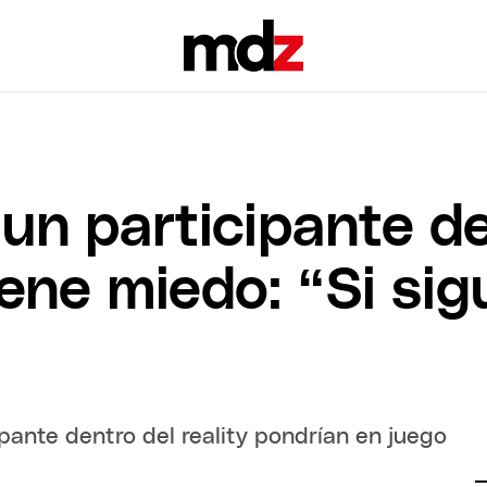
un participante de
ene miedo: “Si sig
ipante dentro del reality pondrían en juego