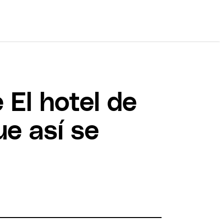
 El hotel de
ue así se