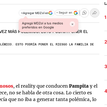
L
+
Agregar MDZol en
+ Seguir en
Agregá MDZol a tus medios
×
preferidos en Google
OLÉMICO. ESTO PODRÍA PONER EL RIESGO LA FAMILIA DE
amosos
, el reality que conducen
Pampita
y el
ece, no se habla de otra cosa. Lo cierto es
cía que no iba a generar tanta polémica, lo