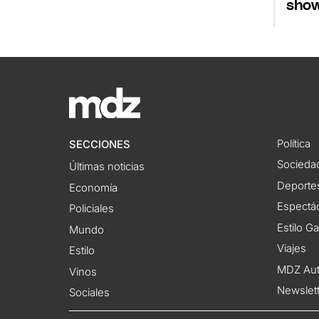
show
Política
SECCIONES
Socieda
Últimas noticias
Deporte
Economía
Espectác
Policiales
Estilo G
Mundo
Viajes
Estilo
MDZ Au
Vinos
Newslet
Sociales