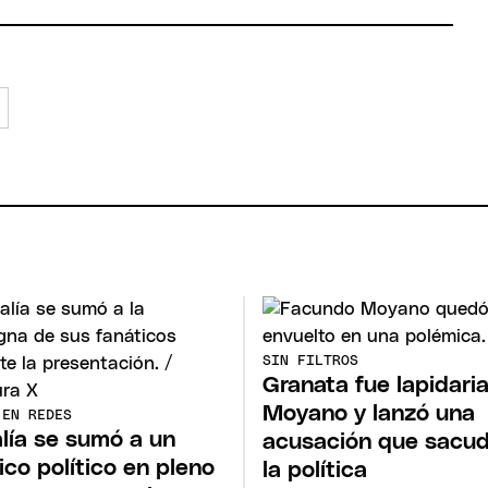
SIN FILTROS
Granata fue lapidari
Moyano y lanzó una
 EN REDES
lía se sumó a un
acusación que sacud
ico político en pleno
la política