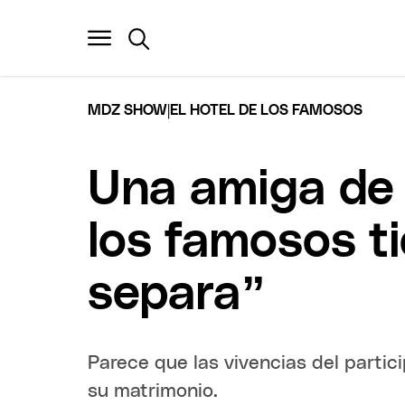
|
MDZ SHOW
EL HOTEL DE LOS FAMOSOS
Una amiga de 
los famosos ti
separa”
Parece que las vivencias del partic
su matrimonio.