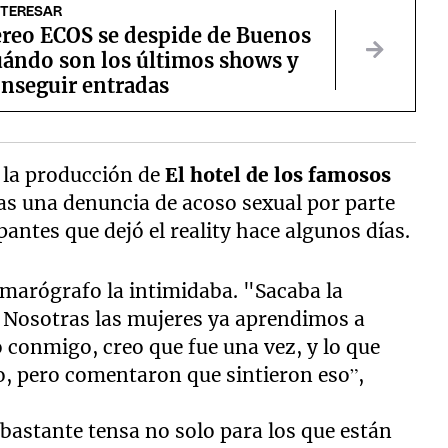
NTERESAR
ereo ECOS se despide de Buenos
uándo son los últimos shows y
nseguir entradas
 la producción de
El hotel de los famosos
ras una denuncia de acoso sexual por parte
pantes que dejó el reality hace algunos días.
amarógrafo la intimidaba. "Sacaba la
o. Nosotras las mujeres ya aprendimos a
 conmigo, creo que fue una vez, y lo que
to, pero comentaron que sintieron eso”,
 bastante tensa no solo para los que están