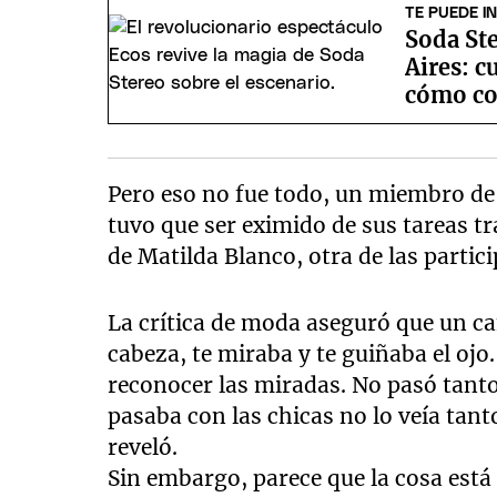
TE PUEDE I
Soda St
Aires: c
cómo co
Pero eso no fue todo, un miembro de
tuvo que ser eximido de sus tareas t
de Matilda Blanco, otra de las partici
La crítica de moda aseguró que un c
cabeza, te miraba y te guiñaba el oj
reconocer las miradas. No pasó tanto
pasaba con las chicas no lo veía tan
reveló.
Sin embargo, parece que la cosa está