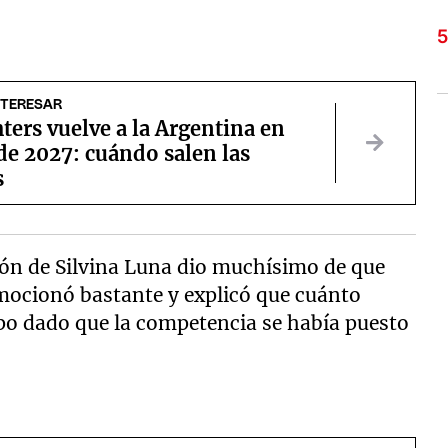
NTERESAR
ters vuelve a la Argentina en
de 2027: cuándo salen las
s
ión de Silvina Luna dio muchísimo de que
emocionó bastante y explicó que cuánto
po dado que la competencia se había puesto