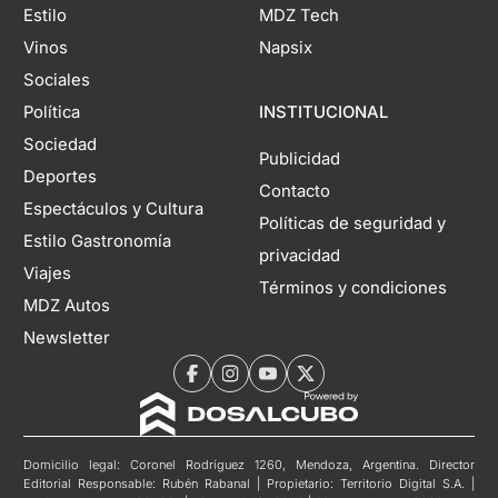
Estilo
MDZ Tech
Vinos
Napsix
Sociales
Política
INSTITUCIONAL
Sociedad
Publicidad
Deportes
Contacto
Espectáculos y Cultura
Políticas de seguridad y
Estilo Gastronomía
privacidad
Viajes
Términos y condiciones
MDZ Autos
Newsletter
Domicilio legal: Coronel Rodríguez 1260, Mendoza, Argentina. Director
Editorial Responsable: Rubén Rabanal | Propietario: Territorio Digital S.A. |