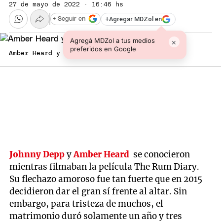
27 de mayo de 2022 · 16:46 hs
+
Agregar MDZol en
+ Seguir en
Agregá MDZol a tus medios
×
preferidos en Google
Amber Heard y Johnny Depp
Johnny Depp
y
Amber Heard
se conocieron
mientras filmaban la película The Rum Diary.
Su flechazo amoroso fue tan fuerte que en 2015
decidieron dar el gran sí frente al altar. Sin
embargo, para tristeza de muchos, el
matrimonio duró solamente un año y tres