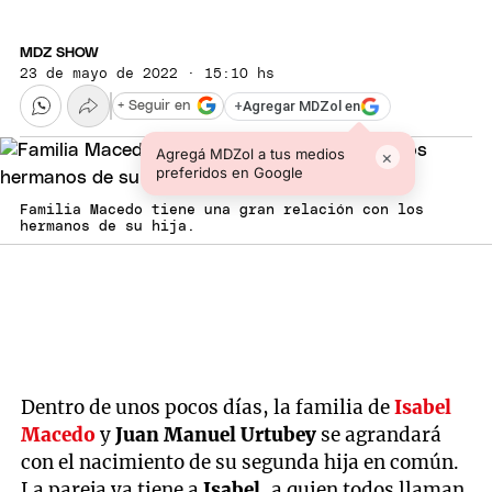
MDZ SHOW
23 de mayo de 2022 · 15:10 hs
+
Agregar MDZol en
+ Seguir en
Agregá MDZol a tus medios
×
preferidos en Google
Familia Macedo tiene una gran relación con los
hermanos de su hija.
Dentro de unos pocos días, la familia de
Isabel
Macedo
y
Juan Manuel Urtubey
se agrandará
con el nacimiento de su segunda hija en común.
La pareja ya tiene a
Isabel
, a quien todos llaman