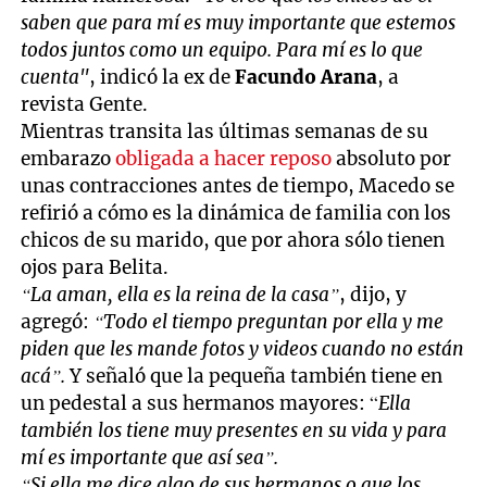
saben que para mí es muy importante que estemos
todos juntos como un equipo. Para mí es lo que
cuenta"
, indicó la ex de
Facundo Arana
, a
revista Gente.
Mientras transita las últimas semanas de su
embarazo
obligada a hacer reposo
absoluto por
unas contracciones antes de tiempo, Macedo se
refirió a cómo es la dinámica de familia con los
chicos de su marido, que por ahora sólo tienen
ojos para Belita.
“La aman, ella es la reina de la casa”
, dijo, y
agregó:
“Todo el tiempo preguntan por ella y me
piden que les mande fotos y videos cuando no están
acá”.
Y señaló que la pequeña también tiene en
un pedestal a sus hermanos mayores: “
Ella
también los tiene muy presentes en su vida y para
mí es importante que así sea”.
“Si ella me dice algo de sus hermanos o que los