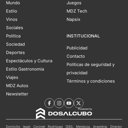
Mundo
Juegos
Estilo
MDZ Tech
Vinos
Napsix
Sociales
Política
INSTITUCIONAL
Sociedad
Publicidad
Deportes
Contacto
Espectáculos y Cultura
Políticas de seguridad y
Estilo Gastronomía
privacidad
Viajes
Términos y condiciones
MDZ Autos
Newsletter
Domicilio legal: Coronel Rodríguez 1260, Mendoza, Argentina. Director