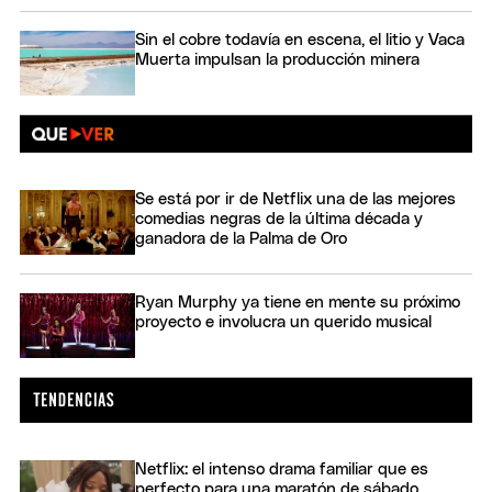
Sin el cobre todavía en escena, el litio y Vaca
Muerta impulsan la producción minera
Se está por ir de Netflix una de las mejores
comedias negras de la última década y
ganadora de la Palma de Oro
Ryan Murphy ya tiene en mente su próximo
proyecto e involucra un querido musical
Netflix: el intenso drama familiar que es
perfecto para una maratón de sábado