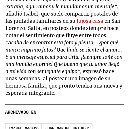
extraña, agarramos y le mandamos un mensaje”
,
añadió Isabel, que suele compartir postales de
las juntadas familiares en su
lujosa casa
en San
Lorenzo, Salta, en posteos donde siempre hace
notar el sentimiento que fluye entre todos.
“Acabo de encontrar esta foto y pienso… ¿por qué
nunca imprimo fotos? Que lindo se siente el amor…
Y un mensaje especial para Urtu: ¡Siempre soñé con
una familia enorme! Que bueno que tu amor llegó
a mi vida con semejante equipo”,
expresó hace
unas semanas, al postear una imagen de su
hermosa familia, que pronto tendrá una nueva y
esperada integrante.
ARCHIVADO EN
ISABEL MACEDO
JUAN MANUEL URTUBEY