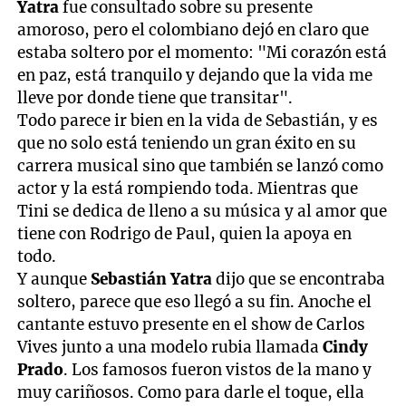
Yatra
fue consultado sobre su presente
amoroso, pero el colombiano dejó en claro que
estaba soltero por el momento: "Mi corazón está
en paz, está tranquilo y dejando que la vida me
lleve por donde tiene que transitar".
Todo parece ir bien en la vida de Sebastián, y es
que no solo está teniendo un gran éxito en su
carrera musical sino que también se lanzó como
actor y la está rompiendo toda. Mientras que
Tini se dedica de lleno a su música y al amor que
tiene con Rodrigo de Paul, quien la apoya en
todo.
Y aunque
Sebastián Yatra
dijo que se encontraba
soltero, parece que eso llegó a su fin. Anoche el
cantante estuvo presente en el show de Carlos
Vives junto a una modelo rubia llamada
Cindy
Prado
. Los famosos fueron vistos de la mano y
muy cariñosos. Como para darle el toque, ella