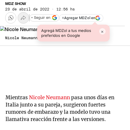
MDZ SHOW
23 de abril de 2022 · 12:56 hs
+
Agregar MDZol en
+ Seguir en
Agregá MDZol a tus medios
×
preferidos en Google
Nicole Neumann
Mientras
Nicole Neumann
pasa unos días en
Italia junto a su pareja, surgieron fuertes
rumores de embarazo y la modelo tuvo una
llamativa reacción frente a las versiones.