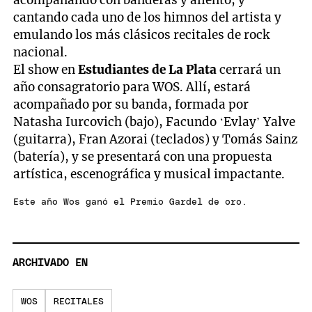
acompañando con banderas y aliento, y
cantando cada uno de los himnos del artista y
emulando los más clásicos recitales de rock
nacional.
El show en
Estudiantes de La Plata
cerrará un
año consagratorio para WOS. Allí, estará
acompañado por su banda, formada por
Natasha Iurcovich (bajo), Facundo ‘Evlay’ Yalve
(guitarra), Fran Azorai (teclados) y Tomás Sainz
(batería), y se presentará con una propuesta
artística, escenográfica y musical impactante.
Este año Wos ganó el Premio Gardel de oro.
ARCHIVADO EN
WOS
RECITALES