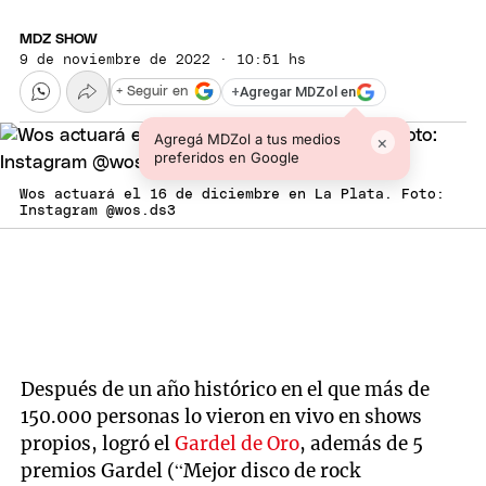
MDZ SHOW
9 de noviembre de 2022 · 10:51 hs
+
Agregar MDZol en
+ Seguir en
Agregá MDZol a tus medios
×
preferidos en Google
Wos actuará el 16 de diciembre en La Plata. Foto:
Instagram @wos.ds3
Después de un año histórico en el que más de
150.000 personas lo vieron en vivo en shows
propios, logró el
Gardel de Oro
, además de 5
premios Gardel (“Mejor disco de rock