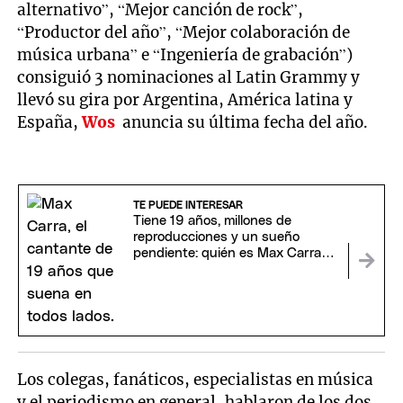
alternativo”, “Mejor canción de rock”,
“Productor del año”, “Mejor colaboración de
música urbana” e “Ingeniería de grabación”)
consiguió 3 nominaciones al Latin Grammy y
llevó su gira por Argentina, América latina y
España,
Wos
anuncia su última fecha del año.
TE PUEDE INTERESAR
Tiene 19 años, millones de
reproducciones y un sueño
pendiente: quién es Max Carra,
la nueva figura de la cumbia
Los colegas, fanáticos, especialistas en música
y el periodismo en general, hablaron de los dos