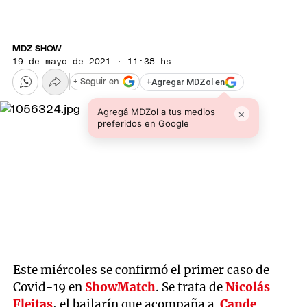
MDZ SHOW
19 de mayo de 2021 · 11:38 hs
+
Agregar MDZol en
+ Seguir en
Agregá MDZol a tus medios
×
preferidos en Google
Este miércoles se confirmó el primer caso de
Covid-19 en
ShowMatch
. Se trata de
Nicolás
Fleitas
, el bailarín que acompaña a
Cande