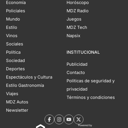
Economía
Horóscopo
Policiales
MDZ Radio
Mundo
Juegos
Estilo
MDZ Tech
Vinos
Napsix
Sociales
Política
INSTITUCIONAL
Sociedad
Publicidad
Deportes
Contacto
Espectáculos y Cultura
Políticas de seguridad y
Estilo Gastronomía
privacidad
Viajes
Términos y condiciones
MDZ Autos
Newsletter