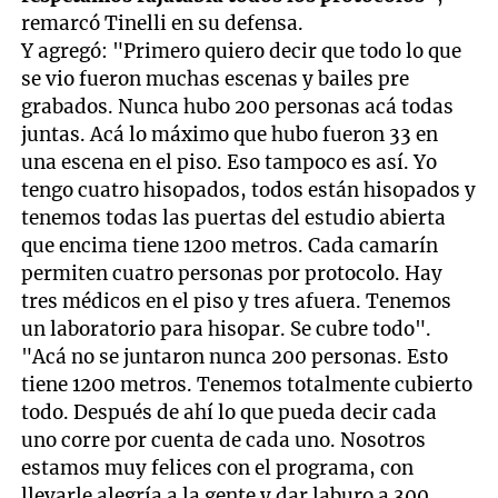
remarcó Tinelli en su defensa.
Y agregó: "Primero quiero decir que todo lo que
se vio fueron muchas escenas y bailes pre
grabados. Nunca hubo 200 personas acá todas
juntas. Acá lo máximo que hubo fueron 33 en
una escena en el piso. Eso tampoco es así. Yo
tengo cuatro hisopados, todos están hisopados y
tenemos todas las puertas del estudio abierta
que encima tiene 1200 metros. Cada camarín
permiten cuatro personas por protocolo. Hay
tres médicos en el piso y tres afuera. Tenemos
un laboratorio para hisopar. Se cubre todo".
"Acá no se juntaron nunca 200 personas. Esto
tiene 1200 metros. Tenemos totalmente cubierto
todo. Después de ahí lo que pueda decir cada
uno corre por cuenta de cada uno. Nosotros
estamos muy felices con el programa, con
llevarle alegría a la gente y dar laburo a 300