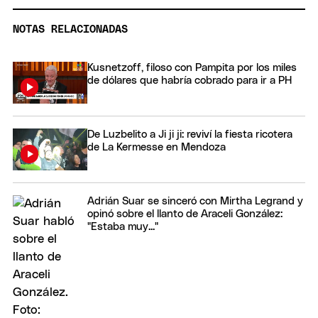
NOTAS RELACIONADAS
Kusnetzoff, filoso con Pampita por los miles
de dólares que habría cobrado para ir a PH
De Luzbelito a Ji ji ji: reviví la fiesta ricotera
de La Kermesse en Mendoza
Adrián Suar se sinceró con Mirtha Legrand y
opinó sobre el llanto de Araceli González:
"Estaba muy..."